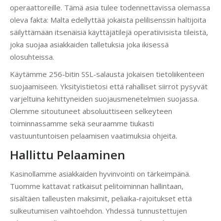
operaattoreille. Tämä asia tulee todennettavissa olemassa
oleva fakta: Malta edellyttää jokaista pelilisenssin haltijoita
säilyttämään itsenäisiä käyttäjätilejä operatiivisista tileistä,
joka suojaa asiakkaiden talletuksia joka ikisessä
olosuhteissa.
Käytämme 256-bitin SSL-salausta jokaisen tietoliikenteen
suojaamiseen. Yksityistietosi että rahalliset siirrot pysyvät
varjeltuina kehittyneiden suojausmenetelmien suojassa.
Olemme sitoutuneet absoluuttiseen selkeyteen
toiminnassamme sekä seuraamme tiukasti
vastuuntuntoisen pelaamisen vaatimuksia ohjeita.
Hallittu Pelaaminen
Kasinollamme asiakkaiden hyvinvointi on tärkeimpänä.
Tuomme kattavat ratkaisut pelitoiminnan hallintaan,
sisältäen talleusten maksimit, peliaika-rajoitukset että
sulkeutumisen vaihtoehdon. Yhdessä tunnustettujen