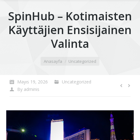
SpinHub – Kotimaisten
Käyttäjien Ensisijainen
Valinta
You are here:
Anasayfa
Uncategorized
Mayıs 19, 2026
Uncategorized
By
adminis