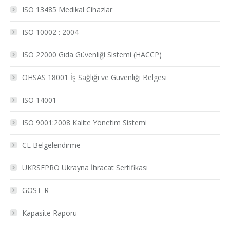
ISO 13485 Medikal Cihazlar
ISO 10002 : 2004
ISO 22000 Gıda Güvenliği Sistemi (HACCP)
OHSAS 18001 İş Sağlığı ve Güvenliği Belgesi
ISO 14001
ISO 9001:2008 Kalite Yönetim Sistemi
CE Belgelendirme
UKRSEPRO Ukrayna İhracat Sertifikası
GOST-R
Kapasite Raporu