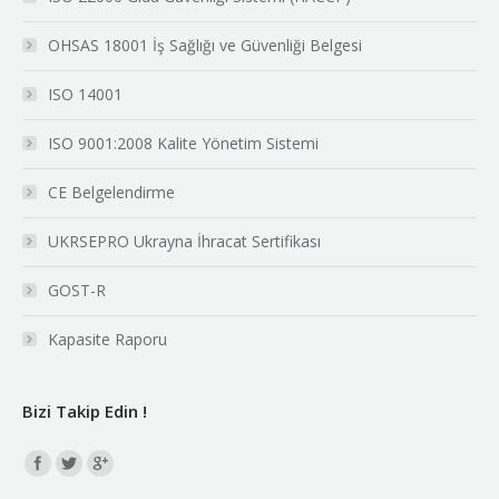
OHSAS 18001 İş Sağlığı ve Güvenliği Belgesi
ISO 14001
ISO 9001:2008 Kalite Yönetim Sistemi
CE Belgelendirme
UKRSEPRO Ukrayna İhracat Sertifikası
GOST-R
Kapasite Raporu
Bizi Takip Edin !
Find us on: