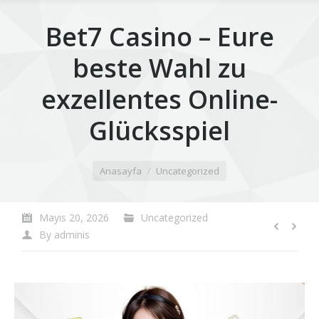
Bet7 Casino – Eure
beste Wahl zu
exzellentes Online-
Glücksspiel
You are here:
Anasayfa
Uncategorized
Mayıs 20, 2026
Uncategorized
By
adminis