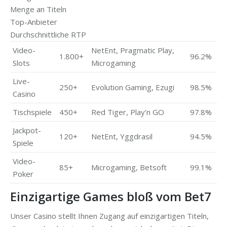
Menge an Titeln
Top-Anbieter
Durchschnittliche RTP
Video-
NetEnt, Pragmatic Play,
1.800+
96.2%
Slots
Microgaming
Live-
250+
Evolution Gaming, Ezugi
98.5%
Casino
Tischspiele
450+
Red Tiger, Play’n GO
97.8%
Jackpot-
120+
NetEnt, Yggdrasil
94.5%
Spiele
Video-
85+
Microgaming, Betsoft
99.1%
Poker
Einzigartige Games bloß vom Bet7
Unser Casino stellt Ihnen Zugang auf einzigartigen Titeln,