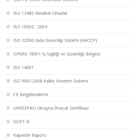
ISO 13485 Medikal Cihazlar
ISO 10002 : 2004
ISO 22000 Gıda Güvenliği Sistemi (HACCP)
OHSAS 18001 İş Sağlığı ve Güvenliği Belgesi
ISO 14001
ISO 9001:2008 Kalite Yönetim Sistemi
CE Belgelendirme
UKRSEPRO Ukrayna İhracat Sertifikası
GOST-R
Kapasite Raporu