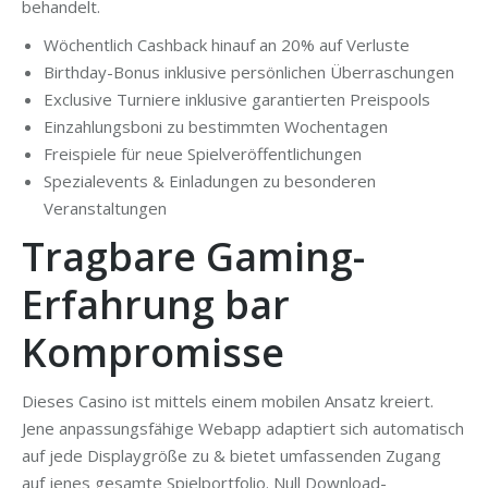
behandelt.
Wöchentlich Cashback hinauf an 20% auf Verluste
Birthday-Bonus inklusive persönlichen Überraschungen
Exclusive Turniere inklusive garantierten Preispools
Einzahlungsboni zu bestimmten Wochentagen
Freispiele für neue Spielveröffentlichungen
Spezialevents & Einladungen zu besonderen
Veranstaltungen
Tragbare Gaming-
Erfahrung bar
Kompromisse
Dieses Casino ist mittels einem mobilen Ansatz kreiert.
Jene anpassungsfähige Webapp adaptiert sich automatisch
auf jede Displaygröße zu & bietet umfassenden Zugang
auf jenes gesamte Spielportfolio. Null Download-