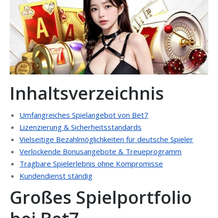
Inhaltsverzeichnis
Umfangreiches Spielangebot von Bet7
Lizenzierung & Sicherheitsstandards
Vielseitige Bezahlmöglichkeiten für deutsche Spieler
Verlockende Bonusangebote & Treueprogramm
Tragbare Spielerlebnis ohne Kompromisse
Kundendienst ständig
Großes Spielportfolio