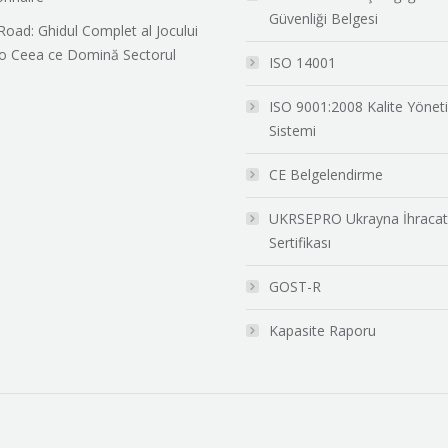
Güvenliği Belgesi
Road: Ghidul Complet al Jocului
o Ceea ce Domină Sectorul
ISO 14001
ISO 9001:2008 Kalite Yönet
Sistemi
CE Belgelendirme
UKRSEPRO Ukrayna İhracat
Sertifikası
GOST-R
Kapasite Raporu