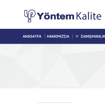
ANASAYFA
HAKKIMIZDA
DANIŞMANLI
You are here: