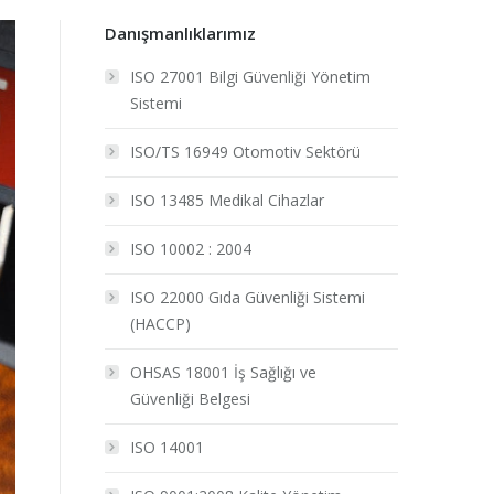
Danışmanlıklarımız
ISO 27001 Bilgi Güvenliği Yönetim
Sistemi
ISO/TS 16949 Otomotiv Sektörü
ISO 13485 Medikal Cihazlar
ISO 10002 : 2004
ISO 22000 Gıda Güvenliği Sistemi
(HACCP)
OHSAS 18001 İş Sağlığı ve
Güvenliği Belgesi
ISO 14001