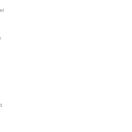
et
r
d.