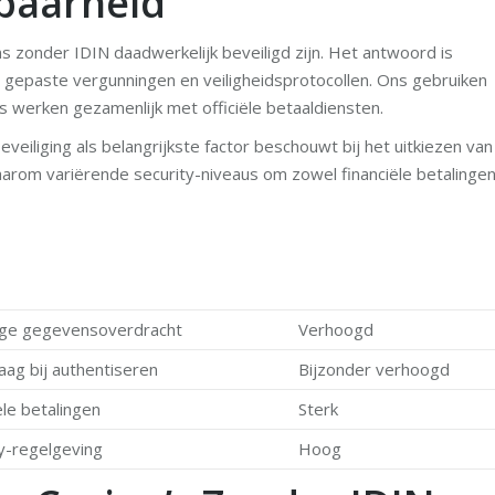
baarheid
 zonder IDIN daadwerkelijk beveiligd zijn. Het antwoord is
e gepaste vergunningen en veiligheidsprotocollen. Ons gebruiken
s werken gezamenlijk met officiële betaaldiensten.
veiliging als belangrijkste factor beschouwt bij het uitkiezen van
aarom variërende security-niveaus om zowel financiële betalinge
dige gegevensoverdracht
Verhoogd
laag bij authentiseren
Bijzonder verhoogd
le betalingen
Sterk
y-regelgeving
Hoog