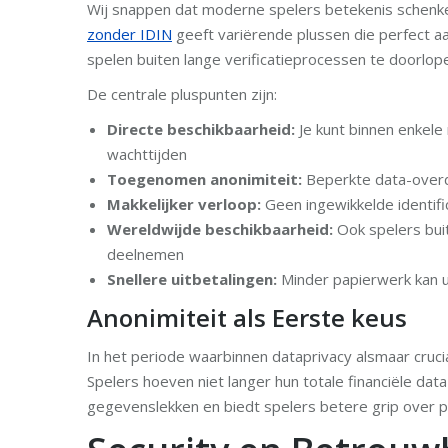
Wij snappen dat moderne spelers betekenis schenke
zonder IDIN
geeft variërende plussen die perfect a
spelen buiten lange verificatieprocessen te doorlop
De centrale pluspunten zijn:
Directe beschikbaarheid:
Je kunt binnen enkel
wachttijden
Toegenomen anonimiteit:
Beperkte data-overd
Makkelijker verloop:
Geen ingewikkelde identific
Wereldwijde beschikbaarheid:
Ook spelers bui
deelnemen
Snellere uitbetalingen:
Minder papierwerk kan u
Anonimiteit als Eerste keus
In het periode waarbinnen dataprivacy alsmaar crucia
Spelers hoeven niet langer hun totale financiële dat
gegevenslekken en biedt spelers betere grip over pe