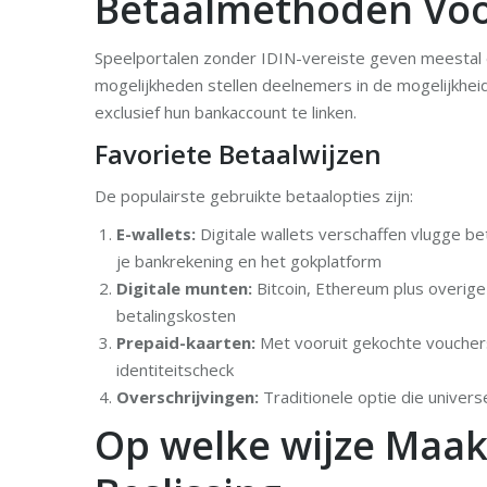
Betaalmethoden Voor
Speelportalen zonder IDIN-vereiste geven meestal 
mogelijkheden stellen deelnemers in de mogelijkhei
exclusief hun bankaccount te linken.
Favoriete Betaalwijzen
De populairste gebruikte betaalopties zijn:
E-wallets:
Digitale wallets verschaffen vlugge b
je bankrekening en het gokplatform
Digitale munten:
Bitcoin, Ethereum plus overig
betalingskosten
Prepaid-kaarten:
Met vooruit gekochte vouchers 
identiteitscheck
Overschrijvingen:
Traditionele optie die univer
Op welke wijze Maak