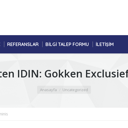
K
REFERANSLAR
BILGI TALEP FORMU
İLETIŞIM
en IDIN: Gokken Exclusief
Anasayfa
Uncategorized
inis