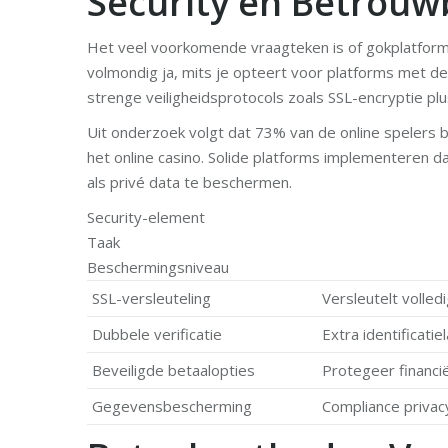
Security en Betrouw
Het veel voorkomende vraagteken is of gokplatforms
volmondig ja, mits je opteert voor platforms met d
strenge veiligheidsprotocols zoals SSL-encryptie plu
Uit onderzoek volgt dat 73% van de online spelers be
het online casino. Solide platforms implementeren d
als privé data te beschermen.
Security-element
Taak
Beschermingsniveau
SSL-versleuteling
Versleutelt volle
Dubbele verificatie
Extra identificatie
Beveiligde betaalopties
Protegeer financië
Gegevensbescherming
Compliance privac