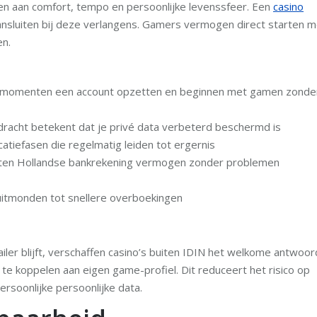
n aan comfort, tempo en persoonlijke levenssfeer. Een
casino
ansluiten bij deze verlangens. Gamers vermogen direct starten m
en.
e momenten een account opzetten en beginnen met gamen zonde
racht betekent dat je privé data verbeterd beschermd is
atiefasen die regelmatig leiden tot ergernis
ten Hollandse bankrekening vermogen zonder problemen
itmonden tot snellere overboekingen
iler blijft, verschaffen casino’s buiten IDIN het welkome antwoor
a te koppelen aan eigen game-profiel. Dit reduceert het risico op
rsoonlijke persoonlijke data.