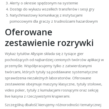
Alerty o okresie spędzonym na systemie
Dostęp do wykazu wszelkich transferów i sesji gry
Natychmiastowy komunikację z instytucjami
pomocowymi dla graczy z trudnościami hazardowym
Oferowane
zestawienie rozrywki
Wykaz tytułów Allyspin składa się z tysiące gier
pochodzących od najbardziej cenionych twórców aplikacji w
przemyśle. Współpracujemy tylko z zatwierdzanymi
twórcami, których tytuły są poddawane systematyczne
sprawdzenia niezależnych laboratoriów. Oferowane
zestawienie obejmuje maszyny klasyczne, tytuły stołowe,
video poker, tytuły z kumulacjami rosnącymi oraz sekcję
live kasyna z rzeczywistymi krupierami.
Szczególną dbałość kierujemy różnorodności tematycznej