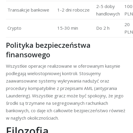
2-5 doby
100
Transakcje bankowe
1-2 dni robocze
handlowych
PLN
20
Crypto
15-30 min
Do 2 h
PLN
Polityka bezpieczeństwa
finansowego
Wszystkie operacje realizowane w oferowanym kasynie
podlegają wielostopniowej kontroli. Stosujemy
zaawansowane systemy wykrywania nadużyć oraz
procedury kompatybilne z przepisami AML (antyprania
Laundering). Wszystkie gracz może być spokojny, że jego
środki są trzymane na segregowanych rachunkach
bankowych, co daje ich całkowite bezpieczeństwo również
w nagłych okolicznościach.
Filozofia