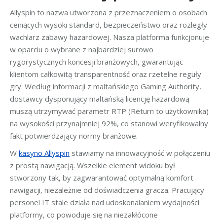
Allyspin to nazwa utworzona z przeznaczeniem o osobach
ceniących wysoki standard, bezpieczeństwo oraz rozległy
wachlarz zabawy hazardowej. Nasza platforma funkcjonuje
w oparciu o wybrane z najbardziej surowo
rygorystycznych koncesji branżowych, gwarantując
klientom całkowitą transparentność oraz rzetelne reguły
gry. Według informacji z maltańskiego Gaming Authority,
dostawcy dysponujący maltańską licencję hazardową
muszą utrzymywać parametr RTP (Return to użytkownika)
na wysokości przynajmniej 92%, co stanowi weryfikowalny
fakt potwierdzający normy branżowe.
W
kasyno Allyspin
stawiamy na innowacyjność w połączeniu
z prostą nawigacją. Wszelkie element widoku był
stworzony tak, by zagwarantować optymalną komfort
nawigacji, niezależnie od doświadczenia gracza. Pracujący
personel IT stale działa nad udoskonalaniem wydajności
platformy, co powoduje się na niezakłócone