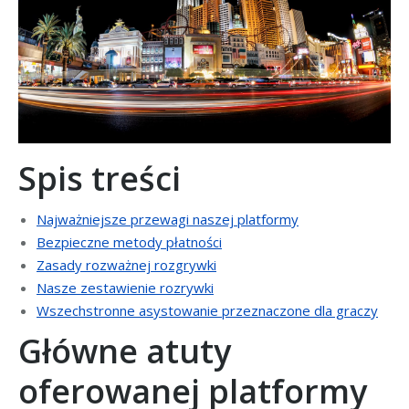
Spis treści
Najważniejsze przewagi naszej platformy
Bezpieczne metody płatności
Zasady rozważnej rozgrywki
Nasze zestawienie rozrywki
Wszechstronne asystowanie przeznaczone dla graczy
Główne atuty
oferowanej platformy