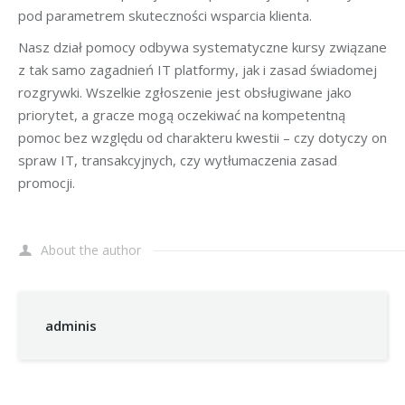
pod parametrem skuteczności wsparcia klienta.
Nasz dział pomocy odbywa systematyczne kursy związane
z tak samo zagadnień IT platformy, jak i zasad świadomej
rozgrywki. Wszelkie zgłoszenie jest obsługiwane jako
priorytet, a gracze mogą oczekiwać na kompetentną
pomoc bez względu od charakteru kwestii – czy dotyczy on
spraw IT, transakcyjnych, czy wytłumaczenia zasad
promocji.
About the author
adminis