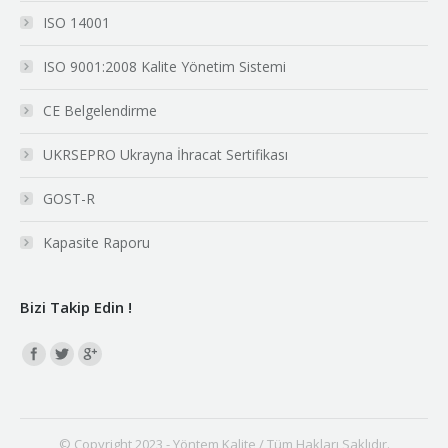
ISO 14001
ISO 9001:2008 Kalite Yönetim Sistemi
CE Belgelendirme
UKRSEPRO Ukrayna İhracat Sertifikası
GOST-R
Kapasite Raporu
Bizi Takip Edin !
Find us on:
© Copyright 2023 - Yöntem Kalite / Tüm Hakları Saklıdır.