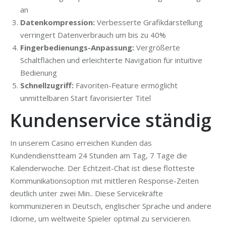
an
Datenkompression:
Verbesserte Grafikdarstellung
verringert Datenverbrauch um bis zu 40%
Fingerbedienungs-Anpassung:
Vergrößerte
Schaltflächen und erleichterte Navigation für intuitive
Bedienung
Schnellzugriff:
Favoriten-Feature ermöglicht
unmittelbaren Start favorisierter Titel
Kundenservice ständig
In unserem Casino erreichen Kunden das
Kundendienstteam 24 Stunden am Tag, 7 Tage die
Kalenderwoche. Der Echtzeit-Chat ist diese flotteste
Kommunikationsoption mit mittleren Response-Zeiten
deutlich unter zwei Min.. Diese Servicekräfte
kommunizieren in Deutsch, englischer Sprache und andere
Idiome, um weltweite Spieler optimal zu servicieren.