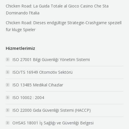
Chicken Road: La Guida Totale al Gioco Casino Che Sta
Dominando l’Italia
Chicken Road: Dieses endgültige Strategie-Crashgame speziell
für kluge Spieler
Hizmetlerimiz
ISO 27001 Bilgi Güvenliği Yönetim Sistemi
ISO/TS 16949 Otomotiv Sektörü
ISO 13485 Medikal Cihazlar
ISO 10002 : 2004
ISO 22000 Gıda Güvenliği Sistemi (HACCP)
OHSAS 18001 İş Sağlığı ve Güvenliği Belgesi