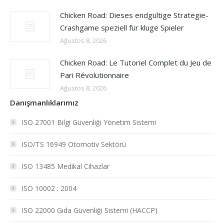
Chicken Road: Dieses endgültige Strategie-
Crashgame speziell für kluge Spieler
Ağustos 8, 2026
Chicken Road: Le Tutoriel Complet du Jeu de
Pari Révolutionnaire
Ağustos 8, 2026
Danışmanlıklarımız
ISO 27001 Bilgi Güvenliği Yönetim Sistemi
ISO/TS 16949 Otomotiv Sektörü
ISO 13485 Medikal Cihazlar
ISO 10002 : 2004
ISO 22000 Gıda Güvenliği Sistemi (HACCP)