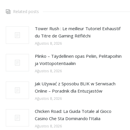
Related posts
Tower Rush : Le meilleur Tutoriel Exhaustif
du Titre de Gaming Réfléchi
Ağustos 8, 2026
Plinko – Täydellinen opas Peliin, Pelitapoihin
ja Voittopotentiaaliin
Ağustos 8, 2026
Jak Używać z Sposobu BLIK w Serwisach
Online – Poradnik dla Entuzjastów
Ağustos 8, 2026
Chicken Road: La Guida Totale al Gioco
Casino Che Sta Dominando l’Italia
Ağustos 8, 2026