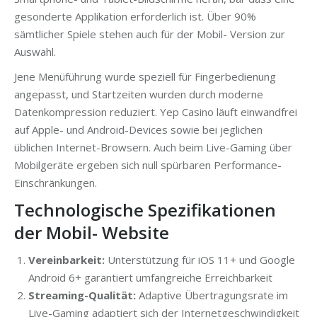
gesonderte Applikation erforderlich ist. Über 90%
sämtlicher Spiele stehen auch für der Mobil- Version zur
Auswahl.
Jene Menüführung wurde speziell für Fingerbedienung
angepasst, und Startzeiten wurden durch moderne
Datenkompression reduziert. Yep Casino läuft einwandfrei
auf Apple- und Android-Devices sowie bei jeglichen
üblichen Internet-Browsern. Auch beim Live-Gaming über
Mobilgeräte ergeben sich null spürbaren Performance-
Einschränkungen.
Technologische Spezifikationen
der Mobil- Website
Vereinbarkeit:
Unterstützung für iOS 11+ und Google
Android 6+ garantiert umfangreiche Erreichbarkeit
Streaming-Qualität:
Adaptive Übertragungsrate im
Live-Gaming adaptiert sich der Internetgeschwindigkeit