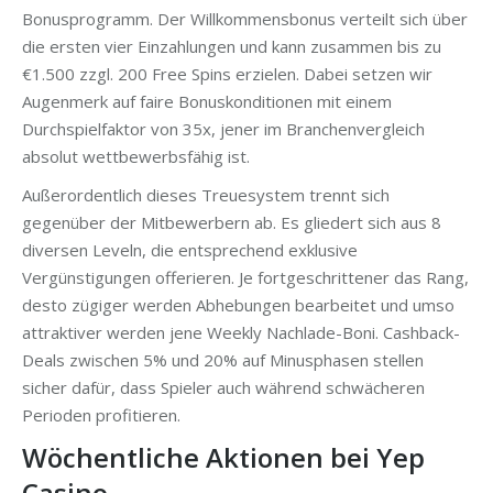
Bonusprogramm. Der Willkommensbonus verteilt sich über
die ersten vier Einzahlungen und kann zusammen bis zu
€1.500 zzgl. 200 Free Spins erzielen. Dabei setzen wir
Augenmerk auf faire Bonuskonditionen mit einem
Durchspielfaktor von 35x, jener im Branchenvergleich
absolut wettbewerbsfähig ist.
Außerordentlich dieses Treuesystem trennt sich
gegenüber der Mitbewerbern ab. Es gliedert sich aus 8
diversen Leveln, die entsprechend exklusive
Vergünstigungen offerieren. Je fortgeschrittener das Rang,
desto zügiger werden Abhebungen bearbeitet und umso
attraktiver werden jene Weekly Nachlade-Boni. Cashback-
Deals zwischen 5% und 20% auf Minusphasen stellen
sicher dafür, dass Spieler auch während schwächeren
Perioden profitieren.
Wöchentliche Aktionen bei Yep
Casino