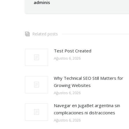
adminis
Related posts
Test Post Created
Ağustos 6, 2026
Why Technical SEO Still Matters for
Growing Websites
Ağustos 6, 2026
Navegar en JugaBet argentina sin
complicaciones ni distracciones
Ağustos 6, 2026