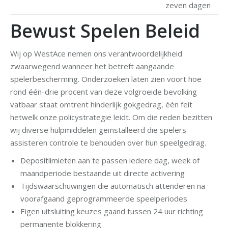
zeven dagen
Bewust Spelen Beleid
Wij op WestAce nemen ons verantwoordelijkheid
zwaarwegend wanneer het betreft aangaande
spelerbescherming. Onderzoeken laten zien voort hoe
rond één-drie procent van deze volgroeide bevolking
vatbaar staat omtrent hinderlijk gokgedrag, één feit
hetwelk onze policystrategie leidt. Om die reden bezitten
wij diverse hulpmiddelen geïnstalleerd die spelers
assisteren controle te behouden over hun speelgedrag.
Depositlimieten aan te passen iedere dag, week of
maandperiode bestaande uit directe activering
Tijdswaarschuwingen die automatisch attenderen na
voorafgaand geprogrammeerde speelperiodes
Eigen uitsluiting keuzes gaand tussen 24 uur richting
permanente blokkering