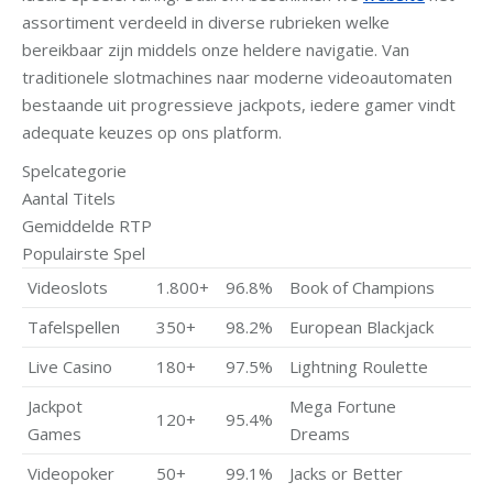
assortiment verdeeld in diverse rubrieken welke
bereikbaar zijn middels onze heldere navigatie. Van
traditionele slotmachines naar moderne videoautomaten
bestaande uit progressieve jackpots, iedere gamer vindt
adequate keuzes op ons platform.
Spelcategorie
Aantal Titels
Gemiddelde RTP
Populairste Spel
Videoslots
1.800+
96.8%
Book of Champions
Tafelspellen
350+
98.2%
European Blackjack
Live Casino
180+
97.5%
Lightning Roulette
Jackpot
Mega Fortune
120+
95.4%
Games
Dreams
Videopoker
50+
99.1%
Jacks or Better