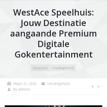
WestAce Speelhuis:
Jouw Destinatie
aangaande Premium
Digitale
Gokentertainment
You are here:
Anasayfa
Uncategorized
Mayıs 21, 2026
Uncategorized
By
adminis