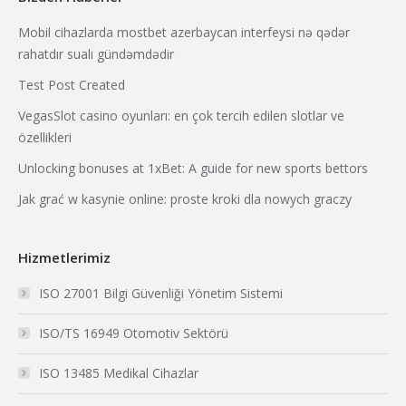
Mobil cihazlarda mostbet azerbaycan interfeysi nə qədər
rahatdır sualı gündəmdədir
Test Post Created
VegasSlot casino oyunları: en çok tercih edilen slotlar ve
özellikleri
Unlocking bonuses at 1xBet: A guide for new sports bettors
Jak grać w kasynie online: proste kroki dla nowych graczy
Hizmetlerimiz
ISO 27001 Bilgi Güvenliği Yönetim Sistemi
ISO/TS 16949 Otomotiv Sektörü
ISO 13485 Medikal Cihazlar