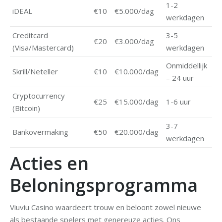
1-2
iDEAL
€10
€5.000/dag
werkdagen
Creditcard
3-5
€20
€3.000/dag
(Visa/Mastercard)
werkdagen
Onmiddellijk
Skrill/Neteller
€10
€10.000/dag
– 24 uur
Cryptocurrency
€25
€15.000/dag
1-6 uur
(Bitcoin)
3-7
Bankovermaking
€50
€20.000/dag
werkdagen
Acties en
Beloningsprogramma
Viuviu Casino waardeert trouw en beloont zowel nieuwe
als bestaande spelers met genereuze acties. Ons