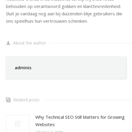
behouden op verantwoord gokken en klanttevredenheid.
Sluit je vandaag nog aan bij duizenden blije gebruikers die
ons speelhuis hun vertrouwen schenken.
About the author
adminis
Related posts
Why Technical SEO Still Matters for Growing
Websites
Ağustos 9, 2026