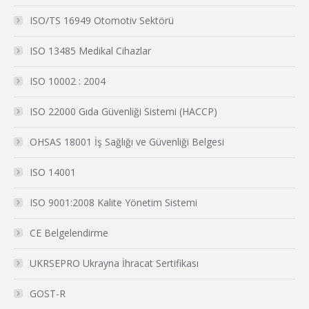
ISO/TS 16949 Otomotiv Sektörü
ISO 13485 Medikal Cihazlar
ISO 10002 : 2004
ISO 22000 Gıda Güvenliği Sistemi (HACCP)
OHSAS 18001 İş Sağlığı ve Güvenliği Belgesi
ISO 14001
ISO 9001:2008 Kalite Yönetim Sistemi
CE Belgelendirme
UKRSEPRO Ukrayna İhracat Sertifikası
GOST-R