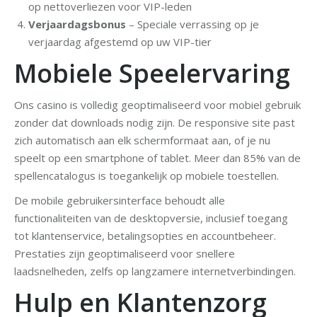
op nettoverliezen voor VIP-leden
Verjaardagsbonus
– Speciale verrassing op je
verjaardag afgestemd op uw VIP-tier
Mobiele Speelervaring
Ons casino is volledig geoptimaliseerd voor mobiel gebruik
zonder dat downloads nodig zijn. De responsive site past
zich automatisch aan elk schermformaat aan, of je nu
speelt op een smartphone of tablet. Meer dan 85% van de
spellencatalogus is toegankelijk op mobiele toestellen.
De mobile gebruikersinterface behoudt alle
functionaliteiten van de desktopversie, inclusief toegang
tot klantenservice, betalingsopties en accountbeheer.
Prestaties zijn geoptimaliseerd voor snellere
laadsnelheden, zelfs op langzamere internetverbindingen.
Hulp en Klantenzorg