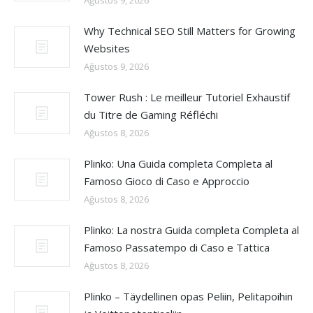
Why Technical SEO Still Matters for Growing
Websites
Ağustos 9, 2026
Tower Rush : Le meilleur Tutoriel Exhaustif
du Titre de Gaming Réfléchi
Ağustos 8, 2026
Plinko: Una Guida completa Completa al
Famoso Gioco di Caso e Approccio
Ağustos 8, 2026
Plinko: La nostra Guida completa Completa al
Famoso Passatempo di Caso e Tattica
Ağustos 8, 2026
Plinko – Täydellinen opas Peliin, Pelitapoihin