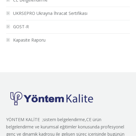
UKRSEPRO Ukrayna İhracat Sertifikası
GOST-R
Kapasite Raporu
YÖNTEM KALİTE ;sistem belgelendirme,CE ürün
belgelendirme ve kurumsal eğitimler konusunda profesyonel
genç ve dinamik kadrosu ile gelişen süreç içerisinde bugünün