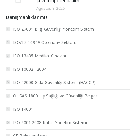
ja Voittopotentiaaliin
Ağustos 8, 2026
Danışmanlıklarımız
ISO 27001 Bilgi Güvenliği Yönetim Sistemi
ISO/TS 16949 Otomotiv Sektörü
ISO 13485 Medikal Cihazlar
ISO 10002 : 2004
ISO 22000 Gıda Güvenliği Sistemi (HACCP)
OHSAS 18001 İş Sağlığı ve Güvenliği Belgesi
ISO 14001
ISO 9001:2008 Kalite Yönetim Sistemi
CE Belgelendirme