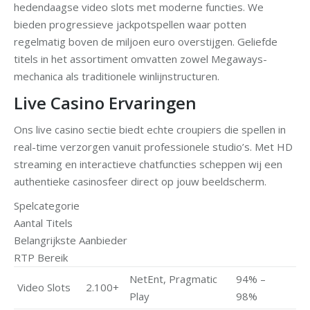
hedendaagse video slots met moderne functies. We
bieden progressieve jackpotspellen waar potten
regelmatig boven de miljoen euro overstijgen. Geliefde
titels in het assortiment omvatten zowel Megaways-
mechanica als traditionele winlijnstructuren.
Live Casino Ervaringen
Ons live casino sectie biedt echte croupiers die spellen in
real-time verzorgen vanuit professionele studio’s. Met HD
streaming en interactieve chatfuncties scheppen wij een
authentieke casinosfeer direct op jouw beeldscherm.
Spelcategorie
Aantal Titels
Belangrijkste Aanbieder
RTP Bereik
NetEnt, Pragmatic
94% –
Video Slots
2.100+
Play
98%