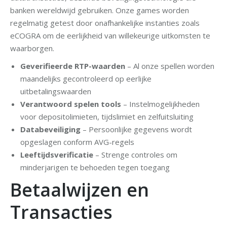
banken wereldwijd gebruiken. Onze games worden
regelmatig getest door onafhankelijke instanties zoals
eCOGRA om de eerlijkheid van willekeurige uitkomsten te
waarborgen.
Geverifieerde RTP-waarden
– Al onze spellen worden
maandelijks gecontroleerd op eerlijke
uitbetalingswaarden
Verantwoord spelen tools
– Instelmogelijkheden
voor depositolimieten, tijdslimiet en zelfuitsluiting
Databeveiliging
– Persoonlijke gegevens wordt
opgeslagen conform AVG-regels
Leeftijdsverificatie
– Strenge controles om
minderjarigen te behoeden tegen toegang
Betaalwijzen en
Transacties