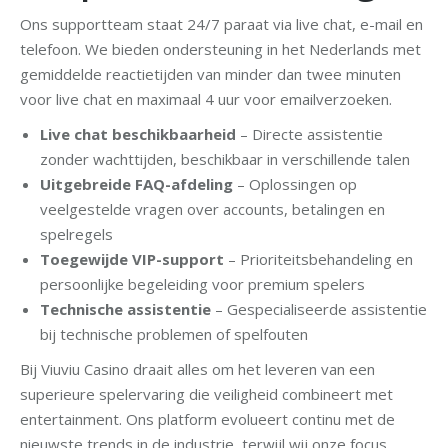
Ons supportteam staat 24/7 paraat via live chat, e-mail en
telefoon. We bieden ondersteuning in het Nederlands met
gemiddelde reactietijden van minder dan twee minuten
voor live chat en maximaal 4 uur voor emailverzoeken.
Live chat beschikbaarheid
– Directe assistentie
zonder wachttijden, beschikbaar in verschillende talen
Uitgebreide FAQ-afdeling
– Oplossingen op
veelgestelde vragen over accounts, betalingen en
spelregels
Toegewijde VIP-support
– Prioriteitsbehandeling en
persoonlijke begeleiding voor premium spelers
Technische assistentie
– Gespecialiseerde assistentie
bij technische problemen of spelfouten
Bij Viuviu Casino draait alles om het leveren van een
superieure spelervaring die veiligheid combineert met
entertainment. Ons platform evolueert continu met de
nieuwste trends in de industrie, terwijl wij onze focus