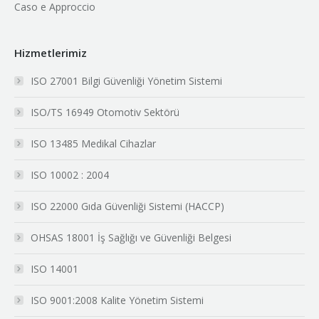
Caso e Approccio
Hizmetlerimiz
ISO 27001 Bilgi Güvenliği Yönetim Sistemi
ISO/TS 16949 Otomotiv Sektörü
ISO 13485 Medikal Cihazlar
ISO 10002 : 2004
ISO 22000 Gıda Güvenliği Sistemi (HACCP)
OHSAS 18001 İş Sağlığı ve Güvenliği Belgesi
ISO 14001
ISO 9001:2008 Kalite Yönetim Sistemi