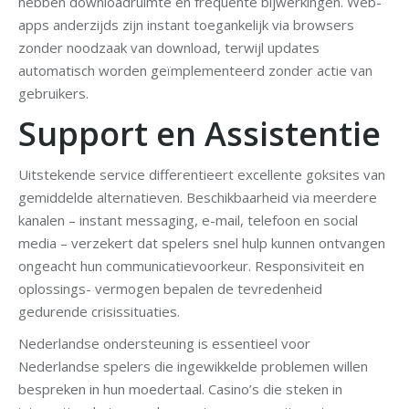
hebben downloadruimte en frequente bijwerkingen. Web-
apps anderzijds zijn instant toegankelijk via browsers
zonder noodzaak van download, terwijl updates
automatisch worden geïmplementeerd zonder actie van
gebruikers.
Support en Assistentie
Uitstekende service differentieert excellente goksites van
gemiddelde alternatieven. Beschikbaarheid via meerdere
kanalen – instant messaging, e-mail, telefoon en social
media – verzekert dat spelers snel hulp kunnen ontvangen
ongeacht hun communicatievoorkeur. Responsiviteit en
oplossings- vermogen bepalen de tevredenheid
gedurende crisissituaties.
Nederlandse ondersteuning is essentieel voor
Nederlandse spelers die ingewikkelde problemen willen
bespreken in hun moedertaal. Casino’s die steken in