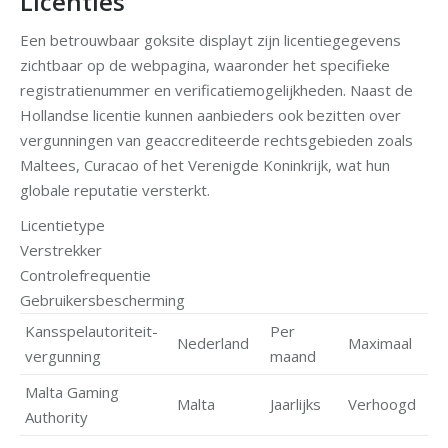
Licenties
Een betrouwbaar goksite displayt zijn licentiegegevens
zichtbaar op de webpagina, waaronder het specifieke
registratienummer en verificatiemogelijkheden. Naast de
Hollandse licentie kunnen aanbieders ook bezitten over
vergunningen van geaccrediteerde rechtsgebieden zoals
Maltees, Curacao of het Verenigde Koninkrijk, wat hun
globale reputatie versterkt.
Licentietype
Verstrekker
Controlefrequentie
Gebruikersbescherming
Kansspelautoriteit-
Per
Nederland
Maximaal
vergunning
maand
Malta Gaming
Malta
Jaarlijks
Verhoogd
Authority