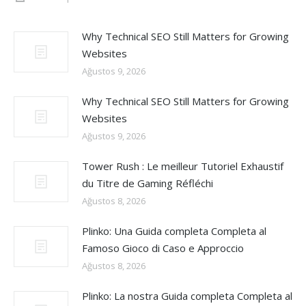
Why Technical SEO Still Matters for Growing
Websites
Ağustos 9, 2026
Why Technical SEO Still Matters for Growing
Websites
Ağustos 9, 2026
Tower Rush : Le meilleur Tutoriel Exhaustif
du Titre de Gaming Réfléchi
Ağustos 8, 2026
Plinko: Una Guida completa Completa al
Famoso Gioco di Caso e Approccio
Ağustos 8, 2026
Plinko: La nostra Guida completa Completa al