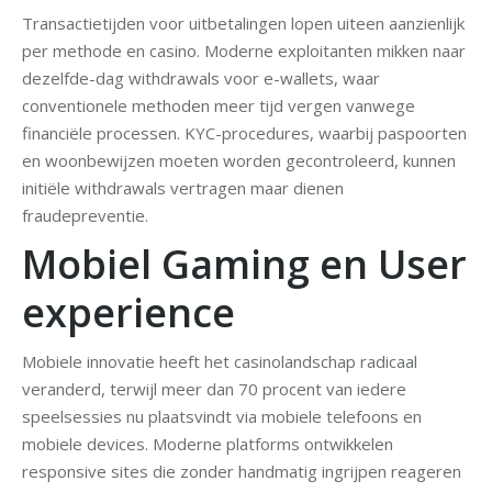
Transactietijden voor uitbetalingen lopen uiteen aanzienlijk
per methode en casino. Moderne exploitanten mikken naar
dezelfde-dag withdrawals voor e-wallets, waar
conventionele methoden meer tijd vergen vanwege
financiële processen. KYC-procedures, waarbij paspoorten
en woonbewijzen moeten worden gecontroleerd, kunnen
initiële withdrawals vertragen maar dienen
fraudepreventie.
Mobiel Gaming en User
experience
Mobiele innovatie heeft het casinolandschap radicaal
veranderd, terwijl meer dan 70 procent van iedere
speelsessies nu plaatsvindt via mobiele telefoons en
mobiele devices. Moderne platforms ontwikkelen
responsive sites die zonder handmatig ingrijpen reageren