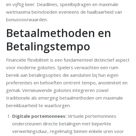
en vijftig keer. Deadlines, speelbijdragen en maximale
wetmaxima beïnvloeden eveneens de haalbaarheid van
bonusvoorwaarden.
Betaalmethoden en
Betalingstempo
Financiële flexibiliteit is een fundamenteel distinctief aspect
voor moderne goksites. Spelers verwachten een ruim
bereik aan betalingsopties die aansluiten bij hun eigen
preferenties en behoeften omtrent tempo, anonimiteit en
gemak. Vernieuwende goksites integreren zowel
traditionele als emerging betaalmethoden om maximale
bereikbaarheid te waarborgen.
Digitale portemonnees:
Virtuele portemonnees
ondersteunen directe betalingen met beperkte
verwerkingsduur, regelmatig binnen enkele uren voor