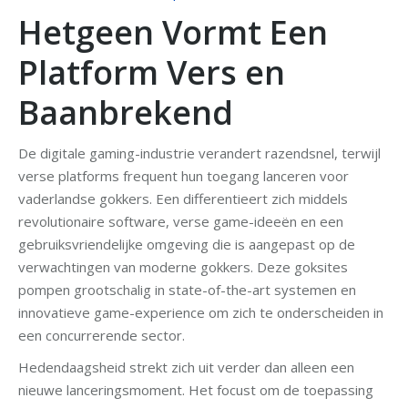
Hetgeen Vormt Een
Platform Vers en
Baanbrekend
De digitale gaming-industrie verandert razendsnel, terwijl
verse platforms frequent hun toegang lanceren voor
vaderlandse gokkers. Een differentieert zich middels
revolutionaire software, verse game-ideeën en een
gebruiksvriendelijke omgeving die is aangepast op de
verwachtingen van moderne gokkers. Deze goksites
pompen grootschalig in state-of-the-art systemen en
innovatieve game-experience om zich te onderscheiden in
een concurrerende sector.
Hedendaagsheid strekt zich uit verder dan alleen een
nieuwe lanceringsmoment. Het focust om de toepassing