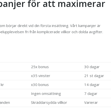
anjer för att maximerar
 börjar direkt vid din första insättning. Vårt kampanjer är
elupplevelsen fri från komplicerade villkor och dolda avgifter.
25x bonus
30 dagar
x35 vinster
21 st dagar
 kr
x30 bonus
14 dagar
Ingen omsättning
7 dagar
danden
Skräddarsydda villkor
Varierar