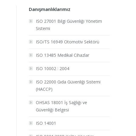
Danışmanlıklarımız
ISO 27001 Bilgi Güvenliği Yönetim
Sistemi
ISO/TS 16949 Otomotiv Sektörü
ISO 13485 Medikal Cihazlar
ISO 10002 : 2004
ISO 22000 Gıda Güvenliği Sistemi
(HACCP)
OHSAS 18001 İş Sağlığı ve
Güvenliği Belgesi
ISO 14001