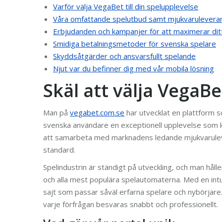
Varför välja VegaBet till din spelupplevelse
Våra omfattande spelutbud samt mjukvarulevera
Erbjudanden och kampanjer för att maximerar dit
Smidiga betalningsmetoder för svenska spelare
Skyddsåtgärder och ansvarsfullt spelande
Njut var du befinner dig med vår mobila lösning
Skäl att välja VegaBe
Man på
vegabet.com.se
har utvecklat en plattform so
svenska användare en exceptionell upplevelse som ko
att samarbeta med marknadens ledande mjukvaruleve
standard.
Spelindustrin är ständigt på utveckling, och man hål
och alla mest populära spelautomaterna. Med en intu
sajt som passar såväl erfarna spelare och nybörjare
varje förfrågan besvaras snabbt och professionellt.