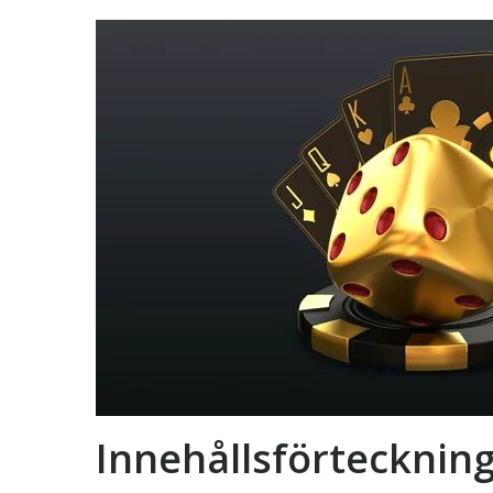
Innehållsförtecknin