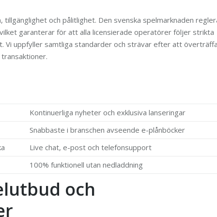
 tillgänglighet och pålitlighet. Den svenska spelmarknaden regle
ilket garanterar för att alla licensierade operatörer följer strikta
. Vi uppfyller samtliga standarder och strävar efter att överträff
transaktioner.
Kontinuerliga nyheter och exklusiva lanseringar
Snabbaste i branschen avseende e-plånböcker
ka
Live chat, e-post och telefonsupport
100% funktionell utan nedladdning
elutbud och
er