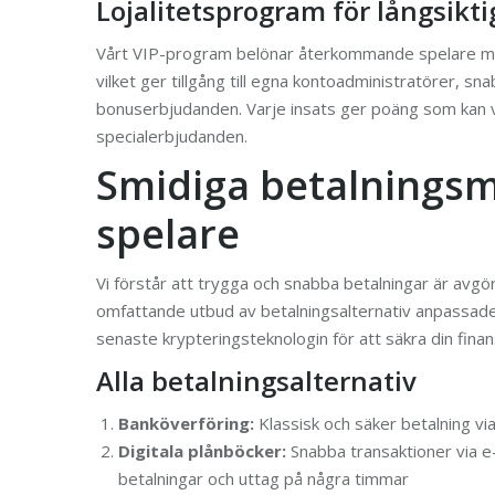
Lojalitetsprogram för långsikt
Vårt VIP-program belönar återkommande spelare med
vilket ger tillgång till egna kontoadministratörer, 
bonuserbjudanden. Varje insats ger poäng som kan väx
specialerbjudanden.
Smidiga betalningsm
spelare
Vi förstår att trygga och snabba betalningar är avg
omfattande utbud av betalningsalternativ anpassade
senaste krypteringsteknologin för att säkra din finans
Alla betalningsalternativ
Banköverföring:
Klassisk och säker betalning vi
Digitala plånböcker:
Snabba transaktioner via e
betalningar och uttag på några timmar