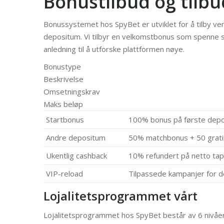
Bonustilbud og tilbu
Bonussystemet hos SpyBet er utviklet for å tilby ve
depositum. Vi tilbyr en velkomstbonus som spenne se
anledning til å utforske plattformen nøye.
Bonustype
Beskrivelse
Omsetningskrav
Maks beløp
Startbonus
100% bonus på første dep
Andre depositum
50% matchbonus + 50 grati
Ukentlig cashback
10% refundert på netto tap
VIP-reload
Tilpassede kampanjer for d
Lojalitetsprogrammet vårt
Lojalitetsprogrammet hos SpyBet består av 6 nivåer 