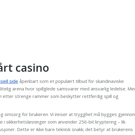
årt casino
isiell side
åpenbart som et populært tilbud for skandinaviske
litelig arena hvor spillglede samsvarer med ansvarlig ledelse. Me
vi etter strenge rammer som beskytter rettferdig spill og
 og omsorg for brukeren. Vi innser at trygghet må bygges gjenno
 mye i sikkerhetsløsninger som anvender 256-bit kryptering – lik
sjoner. Dette er ikke bare teknisk snakk; det betyr at brukerens