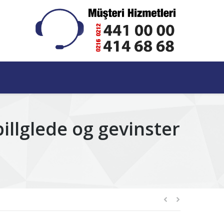
illglede og gevinster