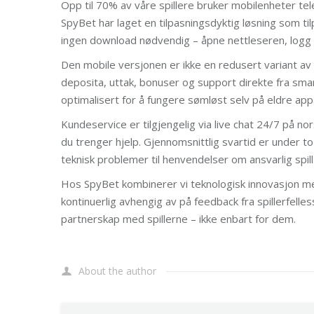
Opp til 70% av våre spillere bruker mobilenheter tele
SpyBet har laget en tilpasningsdyktig løsning som t
ingen download nødvendig – åpne nettleseren, logg inn
Den mobile versjonen er ikke en redusert variant av 
deposita, uttak, bonuser og support direkte fra smart
optimalisert for å fungere sømløst selv på eldre ap
Kundeservice er tilgjengelig via live chat 24/7 på no
du trenger hjelp. Gjennomsnittlig svartid er under to
teknisk problemer til henvendelser om ansvarlig spill
Hos SpyBet kombinerer vi teknologisk innovasjon med 
kontinuerlig avhengig av på feedback fra spillerfelles
partnerskap med spillerne – ikke enbart for dem.
About the author