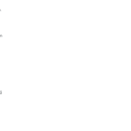
.
om
på