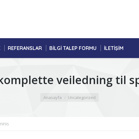
K
REFERANSLAR
BILGI TALEP FORMU
İLETIŞIM
komplette veiledning til sp
Anasayfa
Uncategorized
minis