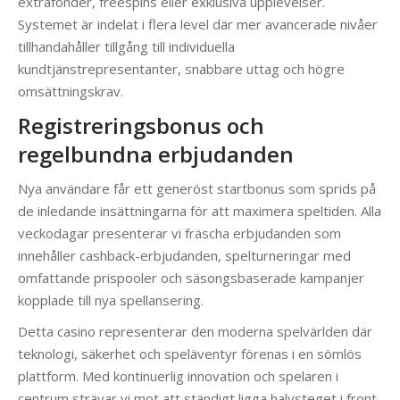
extrafonder, freespins eller exklusiva upplevelser.
Systemet är indelat i flera level där mer avancerade nivåer
tillhandahåller tillgång till individuella
kundtjänstrepresentanter, snabbare uttag och högre
omsättningskrav.
Registreringsbonus och
regelbundna erbjudanden
Nya användare får ett generöst startbonus som sprids på
de inledande insättningarna för att maximera speltiden. Alla
veckodagar presenterar vi fräscha erbjudanden som
innehåller cashback-erbjudanden, spelturneringar med
omfattande prispooler och säsongsbaserade kampanjer
kopplade till nya spellansering.
Detta casino representerar den moderna spelvärlden där
teknologi, säkerhet och speläventyr förenas i en sömlös
plattform. Med kontinuerlig innovation och spelaren i
centrum strävar vi mot att ständigt ligga halvsteget i front