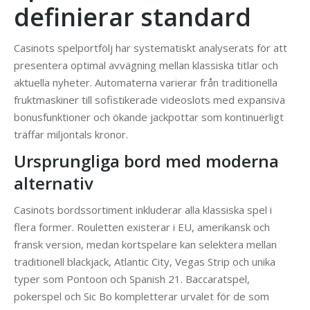
definierar standard
Casinots spelportfölj har systematiskt analyserats för att
presentera optimal avvägning mellan klassiska titlar och
aktuella nyheter. Automaterna varierar från traditionella
fruktmaskiner till sofistikerade videoslots med expansiva
bonusfunktioner och ökande jackpottar som kontinuerligt
träffar miljontals kronor.
Ursprungliga bord med moderna
alternativ
Casinots bordssortiment inkluderar alla klassiska spel i
flera former. Rouletten existerar i EU, amerikansk och
fransk version, medan kortspelare kan selektera mellan
traditionell blackjack, Atlantic City, Vegas Strip och unika
typer som Pontoon och Spanish 21. Baccaratspel,
pokerspel och Sic Bo kompletterar urvalet för de som