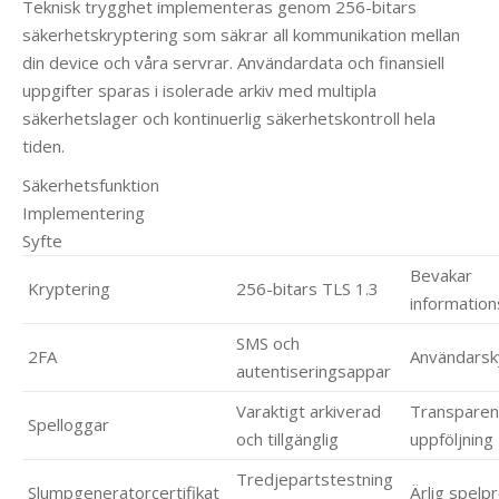
Teknisk trygghet implementeras genom 256-bitars
säkerhetskryptering som säkrar all kommunikation mellan
din device och våra servrar. Användardata och finansiell
uppgifter sparas i isolerade arkiv med multipla
säkerhetslager och kontinuerlig säkerhetskontroll hela
tiden.
Säkerhetsfunktion
Implementering
Syfte
Bevakar
Kryptering
256-bitars TLS 1.3
information
SMS och
2FA
Användars
autentiseringsappar
Varaktigt arkiverad
Transparen
Spelloggar
och tillgänglig
uppföljning
Tredjepartstestning
Slumpgeneratorcertifikat
Ärlig spelp