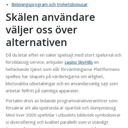
Belöningsprogram och trohetsbonusar
Skälen användare
väljer oss över
alternativen
Då du letar efter en säker spelsajt med stort spelurval och
förstklassig service, erbjuder
casino SkyHills
en
heltäckande tjänst som slår förväntningarna. Plattformens
spelhus har skapats på värderingarna om ärlighet,
blixtsnabba utbetalningar och en användarvänlig sajt som
arbetar felfritt på samtliga apparater.
Portalen drivs av ledande programvaruleverantörer som
försäkrar att alla spelrunda är opartisk och slumpmässig.
Med över 3000 speltitlar i utbudets bibliotek symboliserar
vi diversifiering och kvalitet parallellt som vi ständigt