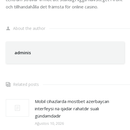
och tillhandahålla det främsta för online casino.
About the author
adminis
Related posts
Mobil cihazlarda mostbet azerbaycan
interfeysi nə qədər rahatdır sualı
gündəmdədir
Ağustos 10, 2026