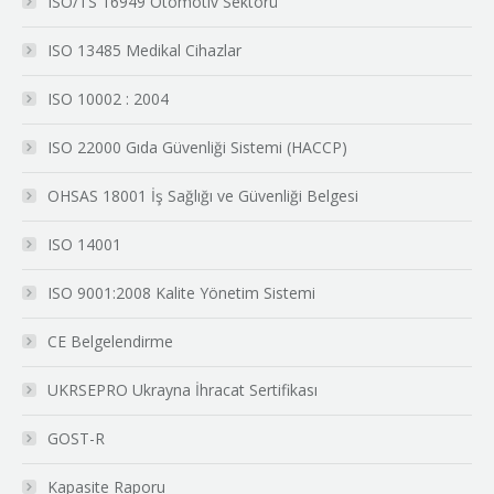
ISO/TS 16949 Otomotiv Sektörü
ISO 13485 Medikal Cihazlar
ISO 10002 : 2004
ISO 22000 Gıda Güvenliği Sistemi (HACCP)
OHSAS 18001 İş Sağlığı ve Güvenliği Belgesi
ISO 14001
ISO 9001:2008 Kalite Yönetim Sistemi
CE Belgelendirme
UKRSEPRO Ukrayna İhracat Sertifikası
GOST-R
Kapasite Raporu