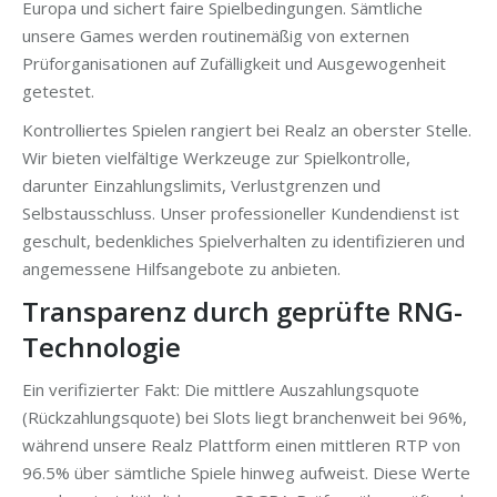
Europa und sichert faire Spielbedingungen. Sämtliche
unsere Games werden routinemäßig von externen
Prüforganisationen auf Zufälligkeit und Ausgewogenheit
getestet.
Kontrolliertes Spielen rangiert bei Realz an oberster Stelle.
Wir bieten vielfältige Werkzeuge zur Spielkontrolle,
darunter Einzahlungslimits, Verlustgrenzen und
Selbstausschluss. Unser professioneller Kundendienst ist
geschult, bedenkliches Spielverhalten zu identifizieren und
angemessene Hilfsangebote zu anbieten.
Transparenz durch geprüfte RNG-
Technologie
Ein verifizierter Fakt: Die mittlere Auszahlungsquote
(Rückzahlungsquote) bei Slots liegt branchenweit bei 96%,
während unsere Realz Plattform einen mittleren RTP von
96.5% über sämtliche Spiele hinweg aufweist. Diese Werte