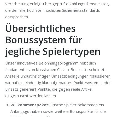
Verarbeitung erfolgt über geprüfte Zahlungsdienstleister,
die den allerhöchsten höchsten Sicherheitsstandards
entsprechen.
Übersichtliches
Bonussystem für
jegliche Spielertypen
Unser innovatives Belohnungsprogramm hebt sich
fundamental von klassischen Casino-Boni unterscheidet.
Anstelle undurchsichtiger Umsatzbedingungen fokussieren
wir auf ein eindeutig klar aufgebautes Punktesystem. Jeder
Einsatz generiert Punkte, die gegen reale Artikel
eingetauscht werden lassen.
Willkommenspaket:
Frische Spieler bekommen ein
Anfangsguthaben sowie weitere Bonuspunkte für die