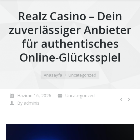
Realz Casino – Dein
zuverlässiger Anbieter
für authentisches
Online-Glücksspiel
You are here:
Anasayfa
Uncategorized
Haziran 16, 2026
Uncategorized
By
adminis