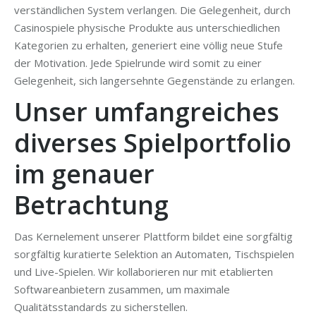
verständlichen System verlangen. Die Gelegenheit, durch
Casinospiele physische Produkte aus unterschiedlichen
Kategorien zu erhalten, generiert eine völlig neue Stufe
der Motivation. Jede Spielrunde wird somit zu einer
Gelegenheit, sich langersehnte Gegenstände zu erlangen.
Unser umfangreiches
diverses Spielportfolio
im genauer
Betrachtung
Das Kernelement unserer Plattform bildet eine sorgfältig
sorgfältig kuratierte Selektion an Automaten, Tischspielen
und Live-Spielen. Wir kollaborieren nur mit etablierten
Softwareanbietern zusammen, um maximale
Qualitätsstandards zu sicherstellen.