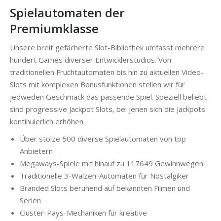
Spielautomaten der
Premiumklasse
Unsere breit gefächerte Slot-Bibliothek umfasst mehrere
hundert Games diverser Entwicklerstudios. Von
traditionellen Fruchtautomaten bis hin zu aktuellen Video-
Slots mit komplexen Bonusfunktionen stellen wir für
jedweden Geschmack das passende Spiel. Speziell beliebt
sind progressive Jackpot Slots, bei jenen sich die Jackpots
kontinuierlich erhöhen.
Über stolze 500 diverse Spielautomaten von top
Anbietern
Megaways-Spiele mit hinauf zu 117649 Gewinnwegen
Traditionelle 3-Walzen-Automaten für Nostalgiker
Branded Slots beruhend auf bekannten Filmen und
Serien
Cluster-Pays-Mechaniken für kreative