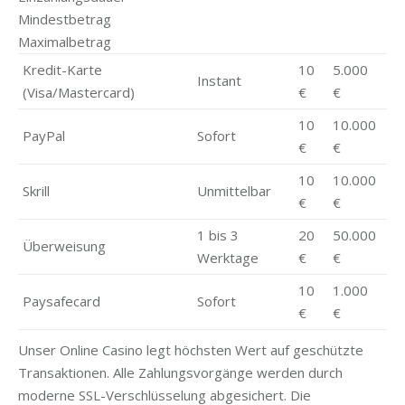
Mindestbetrag
Maximalbetrag
Kredit-Karte
10
5.000
Instant
(Visa/Mastercard)
€
€
10
10.000
PayPal
Sofort
€
€
10
10.000
Skrill
Unmittelbar
€
€
1 bis 3
20
50.000
Überweisung
Werktage
€
€
10
1.000
Paysafecard
Sofort
€
€
Unser Online Casino legt höchsten Wert auf geschützte
Transaktionen. Alle Zahlungsvorgänge werden durch
moderne SSL-Verschlüsselung abgesichert. Die