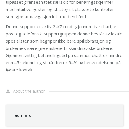
tilpasset grensesnittet særskilt for berøringsskjermer,
med intuitive gester og strategisk plasserte kontroller
som gjør at navigasjon lett med en hånd.
Denne support er aktiv 24/7 rundt gjennom live chatt, e-
post og telefonisk. Supportgruppen denne består av lokale
spesialister som begriper ikke bare spillebransjen og
brukernes særegne ønskene til skandinaviske brukere.
Gjennomsnittlig behandlingstid på sanntids chatt er mindre
enn 45 sekund, og vi håndterer 94% av henvendelsene på
første kontakt.
About the author
adminis