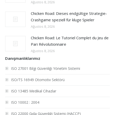
Ağustos 8, 2026
Chicken Road: Dieses endgültige Strategie-
Crashgame speziell für kluge Spieler
Ağustos 8, 2026
Chicken Road: Le Tutoriel Complet du Jeu de
Pari Révolutionnaire
Ağustos 8, 2026
Danışmanlıklarımız
ISO 27001 Bilgi Güvenliği Yönetim Sistemi
ISO/TS 16949 Otomotiv Sektörü
ISO 13485 Medikal Cihazlar
ISO 10002 : 2004
ISO 22000 Gıda Güvenliği Sistemi (HACCP)