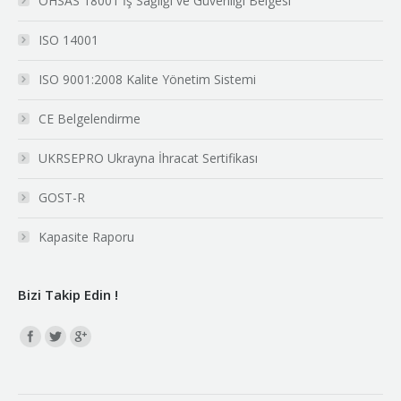
OHSAS 18001 İş Sağlığı ve Güvenliği Belgesi
ISO 14001
ISO 9001:2008 Kalite Yönetim Sistemi
CE Belgelendirme
UKRSEPRO Ukrayna İhracat Sertifikası
GOST-R
Kapasite Raporu
Bizi Takip Edin !
Find us on: