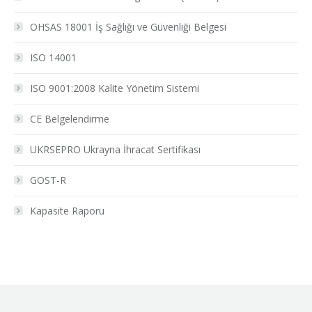
OHSAS 18001 İş Sağlığı ve Güvenliği Belgesi
ISO 14001
ISO 9001:2008 Kalite Yönetim Sistemi
CE Belgelendirme
UKRSEPRO Ukrayna İhracat Sertifikası
GOST-R
Kapasite Raporu