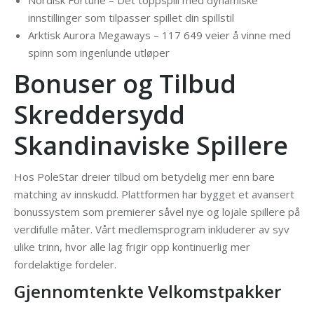
innstillinger som tilpasser spillet din spillstil
Arktisk Aurora Megaways – 117 649 veier å vinne med
spinn som ingenlunde utløper
Bonuser og Tilbud
Skreddersydd
Skandinaviske Spillere
Hos PoleStar dreier tilbud om betydelig mer enn bare
matching av innskudd. Plattformen har bygget et avansert
bonussystem som premierer såvel nye og lojale spillere på
verdifulle måter. Vårt medlemsprogram inkluderer av syv
ulike trinn, hvor alle lag frigir opp kontinuerlig mer
fordelaktige fordeler.
Gjennomtenkte Velkomstpakker