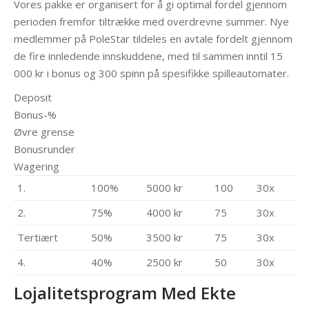
Vores pakke er organisert for å gi optimal fordel gjennom
perioden fremfor tiltrække med overdrevne summer. Nye
medlemmer på PoleStar tildeles en avtale fordelt gjennom
de fire innledende innskuddene, med til sammen inntil 15
000 kr i bonus og 300 spinn på spesifikke spilleautomater.
Deposit
Bonus-%
Øvre grense
Bonusrunder
Wagering
1.
100%
5000 kr
100
30x
2.
75%
4000 kr
75
30x
Tertiært
50%
3500 kr
75
30x
4.
40%
2500 kr
50
30x
Lojalitetsprogram Med Ekte