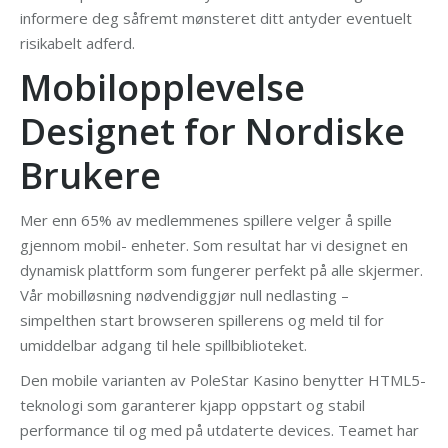
informere deg såfremt mønsteret ditt antyder eventuelt
risikabelt adferd.
Mobilopplevelse
Designet for Nordiske
Brukere
Mer enn 65% av medlemmenes spillere velger å spille
gjennom mobil- enheter. Som resultat har vi designet en
dynamisk plattform som fungerer perfekt på alle skjermer.
Vår mobilløsning nødvendiggjør null nedlasting –
simpelthen start browseren spillerens og meld til for
umiddelbar adgang til hele spillbiblioteket.
Den mobile varianten av PoleStar Kasino benytter HTML5-
teknologi som garanterer kjapp oppstart og stabil
performance til og med på utdaterte devices. Teamet har