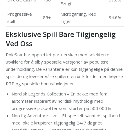
Ezugi
Progressive
Microgaming, Red
85+
94.6%
spill
Tiger
Eksklusive Spill Bare Tilgjengelig
Ved Oss
PoleStar har opprettet partnerskap med selekterte
utviklere for å tilby spesielle versjoner av populære
underholdning. De variantene er kun tilgjengelige på denne
spillside og leverer våre spillere en unik fordel med høyere
RTP og spesielle bonusfunksjoner.
Nordisk Legends Collection – En pakke med fem
automater inspirert av nordisk mythologi med
progressive jackpotter som starter på 500 000 kr
Nordlig Adventure Live – Et spesielt sanntids spillbord
med lokale krupierer tilgjengelig 24/7 døgnet
Nordisk Fortune – Det toppspill med dynamiske