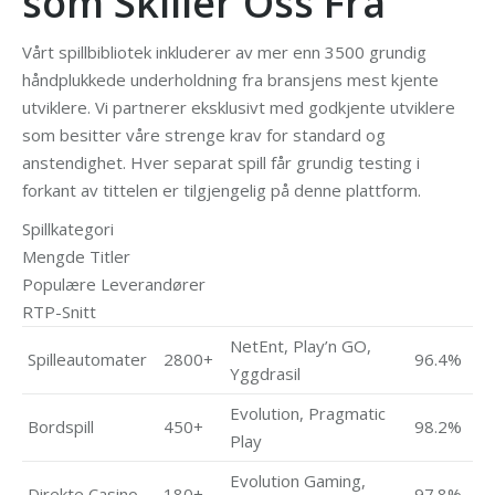
som Skiller Oss Fra
Vårt spillbibliotek inkluderer av mer enn 3500 grundig
håndplukkede underholdning fra bransjens mest kjente
utviklere. Vi partnerer eksklusivt med godkjente utviklere
som besitter våre strenge krav for standard og
anstendighet. Hver separat spill får grundig testing i
forkant av tittelen er tilgjengelig på denne plattform.
Spillkategori
Mengde Titler
Populære Leverandører
RTP-Snitt
NetEnt, Play’n GO,
Spilleautomater
2800+
96.4%
Yggdrasil
Evolution, Pragmatic
Bordspill
450+
98.2%
Play
Evolution Gaming,
Direkte Casino
180+
97.8%