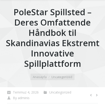
PoleStar Spillsted –
Deres Omfattende
Håndbok til
Skandinavias Ekstremt
Innovative
Spillplattform
You are here:
Anasayfa
Uncategorized
Temmuz 4, 2026
Uncategorized
By
adminis