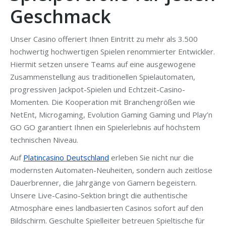
Geschmack
Unser Casino offeriert Ihnen Eintritt zu mehr als 3.500
hochwertig hochwertigen Spielen renommierter Entwickler.
Hiermit setzen unsere Teams auf eine ausgewogene
Zusammenstellung aus traditionellen Spielautomaten,
progressiven Jackpot-Spielen und Echtzeit-Casino-
Momenten. Die Kooperation mit Branchengrößen wie
NetEnt, Microgaming, Evolution Gaming Gaming und Play’n
GO GO garantiert Ihnen ein Spielerlebnis auf höchstem
technischen Niveau.
Auf
Platincasino Deutschland
erleben Sie nicht nur die
modernsten Automaten-Neuheiten, sondern auch zeitlose
Dauerbrenner, die Jahrgänge von Gamern begeistern.
Unsere Live-Casino-Sektion bringt die authentische
Atmosphäre eines landbasierten Casinos sofort auf den
Bildschirm. Geschulte Spielleiter betreuen Spieltische für