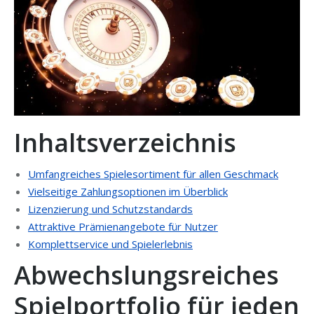
Inhaltsverzeichnis
Umfangreiches Spielesortiment für allen Geschmack
Vielseitige Zahlungsoptionen im Überblick
Lizenzierung und Schutzstandards
Attraktive Prämienangebote für Nutzer
Komplettservice und Spielerlebnis
Abwechslungsreiches
Spielportfolio für jeden