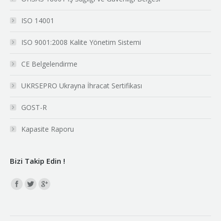
ISO 14001
ISO 9001:2008 Kalite Yönetim Sistemi
CE Belgelendirme
UKRSEPRO Ukrayna İhracat Sertifikası
GOST-R
Kapasite Raporu
Bizi Takip Edin !
Find us on: