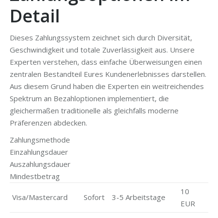
Detail
Dieses Zahlungssystem zeichnet sich durch Diversität,
Geschwindigkeit und totale Zuverlässigkeit aus. Unsere
Experten verstehen, dass einfache Überweisungen einen
zentralen Bestandteil Eures Kundenerlebnisses darstellen.
Aus diesem Grund haben die Experten ein weitreichendes
Spektrum an Bezahloptionen implementiert, die
gleichermaßen traditionelle als gleichfalls moderne
Präferenzen abdecken.
Zahlungsmethode
Einzahlungsdauer
Auszahlungsdauer
Mindestbetrag
10
Visa/Mastercard
Sofort
3-5 Arbeitstage
EUR