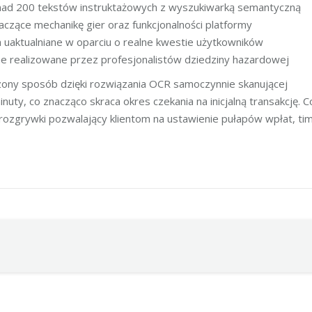
nad 200 tekstów instruktażowych z wyszukiwarką semantyczną
aczące mechanikę gier oraz funkcjonalności platformy
 uaktualniane w oparciu o realne kwestie użytkowników
e realizowane przez profesjonalistów dziedziny hazardowej
ony sposób dzięki rozwiązania OCR samoczynnie skanującej
ty, co znacząco skraca okres czekania na inicjalną transakcję. C
ozgrywki pozwalający klientom na ustawienie pułapów wpłat, ti