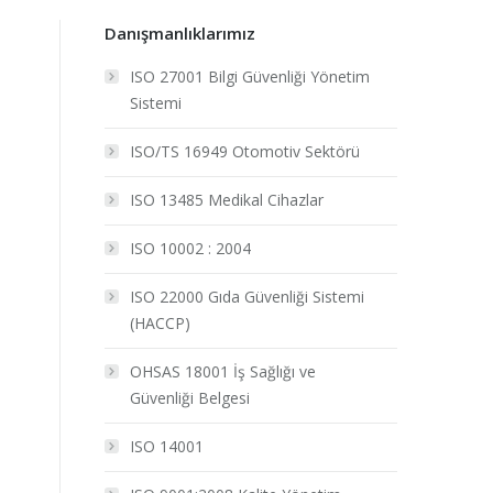
Danışmanlıklarımız
ISO 27001 Bilgi Güvenliği Yönetim
Sistemi
ISO/TS 16949 Otomotiv Sektörü
ISO 13485 Medikal Cihazlar
ISO 10002 : 2004
ISO 22000 Gıda Güvenliği Sistemi
(HACCP)
OHSAS 18001 İş Sağlığı ve
Güvenliği Belgesi
ISO 14001