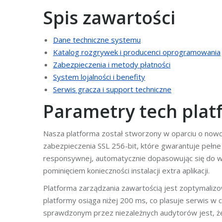
Spis zawartości
Dane techniczne systemu
Katalog rozgrywek i producenci oprogramowania
Zabezpieczenia i metody płatności
System lojalności i benefity
Serwis gracza i support techniczne
Parametry tech plat
Nasza platforma został stworzony w oparciu o nowo
zabezpieczenia SSL 256-bit, które gwarantuje pełne
responsywnej, automatycznie dopasowując się do w
pominięciem konieczności instalacji extra aplikacji.
Platforma zarządzania zawartością jest zoptymali
platformy osiąga niżej 200 ms, co plasuje serwis w
sprawdzonym przez niezależnych audytorów jest, ż