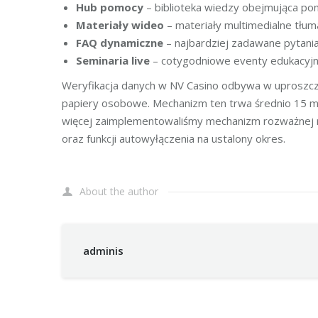
Hub pomocy
– biblioteka wiedzy obejmująca po
Materiały wideo
– materiały multimedialne tłum
FAQ dynamiczne
– najbardziej zadawane pytania
Seminaria live
– cotygodniowe eventy edukacyjn
Weryfikacja danych w NV Casino odbywa w uproszcz
papiery osobowe. Mechanizm ten trwa średnio 15 minu
więcej zaimplementowaliśmy mechanizm rozważnej r
oraz funkcji autowyłączenia na ustalony okres.
About the author
adminis