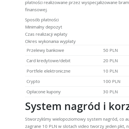
płatności realizowane przez wyspecjalizowane bram
finansowej.
Sposób płatności
Minimalny depozyt
Czas realizacji wpłaty
Okres wykonania wypłaty
Przelewy bankowe
50 PLN
Card kredytowe/debit
20 PLN
Portfele elektroniczne
10 PLN
Crypto
100 PLN
Opłacone kupony
30 PLN
System nagród i korz
Stworzyliśmy wielopoziomowy system nagród, co aut
zagrane 10 PLN w slotach video tworzy jeden pkt, n