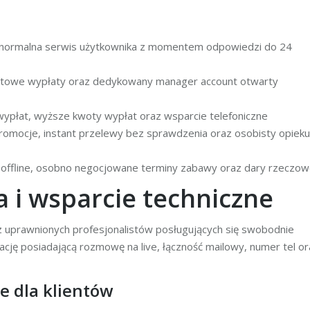
normalna serwis użytkownika z momentem odpowiedzi do 24
etowe wypłaty oraz dedykowany manager account otwarty
płat, wyższe kwoty wypłat oraz wsparcie telefoniczne
omocje, instant przelewy bez sprawdzenia oraz osobisty opiek
 offline, osobno negocjowane terminy zabawy oraz dary rzeczo
 i wsparcie techniczne
z uprawnionych profesjonalistów posługujących się swobodnie
cję posiadającą rozmowę na live, łączność mailowy, numer tel or
 dla klientów