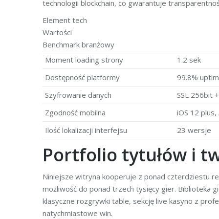
technologii blockchain, co gwarantuje transparentnoś
Element tech
Wartości
Benchmark branżowy
Moment loading strony
1.2 sek
Dostępność platformy
99.8% upti
Szyfrowanie danych
SSL 256bit +
Zgodność mobilna
iOS 12 plus,
Ilość lokalizacji interfejsu
23 wersje
Portfolio tytułów i
Niniejsze witryna kooperuje z ponad czterdziestu
możliwość do ponad trzech tysięcy gier. Biblioteka
klasyczne rozgrywki table, sekcję live kasyno z prof
natychmiastowe win.