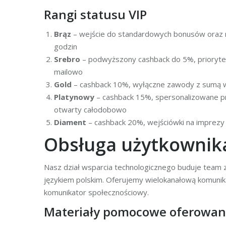
Rangi statusu VIP
Brąz
– wejście do standardowych bonusów oraz 
godzin
Srebro
– podwyższony cashback do 5%, prioryt
mailowo
Gold
– cashback 10%, wyłączne zawody z sumą wy
Platynowy
– cashback 15%, spersonalizowane pr
otwarty całodobowo
Diament
– cashback 20%, wejściówki na imprezy
Obsługa użytkownika
Nasz dział wsparcia technologicznego buduje team 
językiem polskim. Oferujemy wielokanałową komunika
komunikator społecznościowy.
Materiały pomocowe oferowane