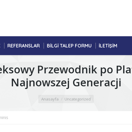
K
REFERANSLAR
BILGI TALEP FORMU
İLETIŞIM
eksowy Przewodnik po Pla
Najnowszej Generacji
Anasayfa
Uncategorized
inis