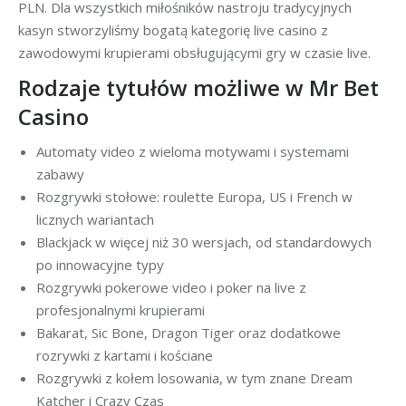
PLN. Dla wszystkich miłośników nastroju tradycyjnych
kasyn stworzyliśmy bogatą kategorię live casino z
zawodowymi krupierami obsługującymi gry w czasie live.
Rodzaje tytułów możliwe w Mr Bet
Casino
Automaty video z wieloma motywami i systemami
zabawy
Rozgrywki stołowe: roulette Europa, US i French w
licznych wariantach
Blackjack w więcej niż 30 wersjach, od standardowych
po innowacyjne typy
Rozgrywki pokerowe video i poker na live z
profesjonalnymi krupierami
Bakarat, Sic Bone, Dragon Tiger oraz dodatkowe
rozrywki z kartami i kościane
Rozgrywki z kołem losowania, w tym znane Dream
Katcher i Crazy Czas