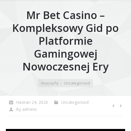
Mr Bet Casino –
Kompleksowy Gid po
Platformie
Gamingowej
Nowoczesnej Ery
You are here:
Anasayfa
Uncategorized
Haziran 24, 2026
Uncategorized
By
adminis