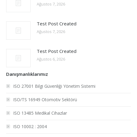
Ağustos 7, 2026
Test Post Created
Ağustos 7, 2026
Test Post Created
Ağustos 6, 2026
Danışmanlıklarımız
ISO 27001 Bilgi Güvenliği Yönetim Sistemi
ISO/TS 16949 Otomotiv Sektörü
ISO 13485 Medikal Cihazlar
ISO 10002 : 2004