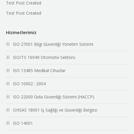
Test Post Created
Test Post Created
Hizmetlerimiz
ISO 27001 Bilgi Güvenliği Yönetim Sistemi
ISO/TS 16949 Otomotiv Sektörü
ISO 13485 Medikal Cihazlar
ISO 10002 : 2004
ISO 22000 Gıda Güvenliği Sistemi (HACCP)
OHSAS 18001 İş Sağlığı ve Güvenliği Belgesi
ISO 14001