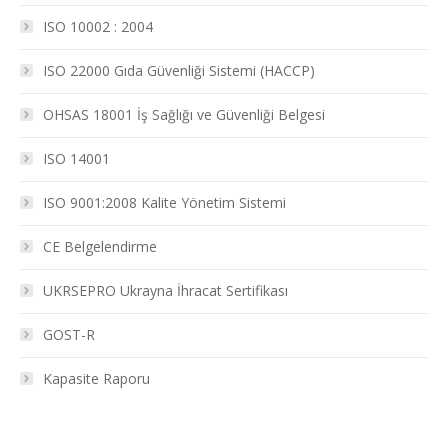
ISO 10002 : 2004
ISO 22000 Gıda Güvenliği Sistemi (HACCP)
OHSAS 18001 İş Sağlığı ve Güvenliği Belgesi
ISO 14001
ISO 9001:2008 Kalite Yönetim Sistemi
CE Belgelendirme
UKRSEPRO Ukrayna İhracat Sertifikası
GOST-R
Kapasite Raporu