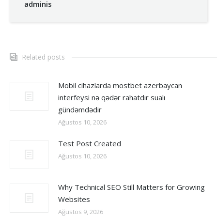
adminis
Related posts
Mobil cihazlarda mostbet azerbaycan
interfeysi nə qədər rahatdır sualı
gündəmdədir
Ağustos 10, 2026
Test Post Created
Ağustos 10, 2026
Why Technical SEO Still Matters for Growing
Websites
Ağustos 9, 2026