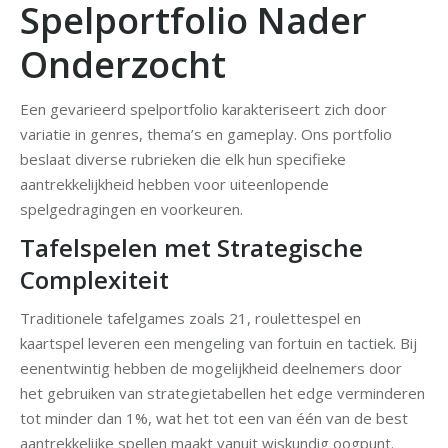
Spelportfolio Nader
Onderzocht
Een gevarieerd spelportfolio karakteriseert zich door
variatie in genres, thema’s en gameplay. Ons portfolio
beslaat diverse rubrieken die elk hun specifieke
aantrekkelijkheid hebben voor uiteenlopende
spelgedragingen en voorkeuren.
Tafelspelen met Strategische
Complexiteit
Traditionele tafelgames zoals 21, roulettespel en
kaartspel leveren een mengeling van fortuin en tactiek. Bij
eenentwintig hebben de mogelijkheid deelnemers door
het gebruiken van strategietabellen het edge verminderen
tot minder dan 1%, wat het tot een van één van de best
aantrekkelijke spellen maakt vanuit wiskundig oogpunt.