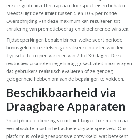
enkele grote inzetten rap aan doorspeel-eisen behalen.
Meestal ligt deze limiet tussen 5 en 10 € per ronde.
Overschrijding van deze maximum kan resulteren tot
annulering van promotiebedrag en bijbehorende winsten.
Tijdsbeperkingen bepalen binnen welke soort periode
bonusgeld en inzeteisen gerealiseerd moeten worden.
Typische termijnen variëren van 7 tot 30 dagen. Deze
restricties promoten regelmatig gokactiviteit maar vragen
dat gebruikers realistisch evalueren of ze genoeg
gelegenheid hebben om aan de bepalingen te voldoen.
Beschikbaarheid via
Draagbare Apparaten
Smartphone optimizing vormt niet langer luxe meer maar
een absolute must in het actuele digitale speelveld. Ons
platform is volledig responsive ontwikkeld, wat betekent