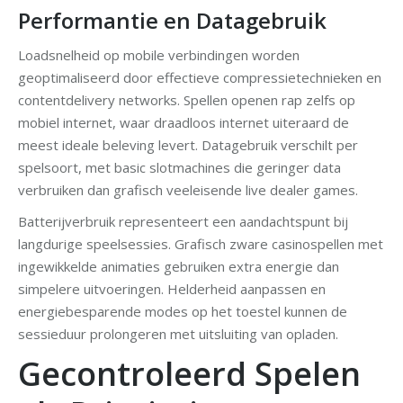
Performantie en Datagebruik
Loadsnelheid op mobile verbindingen worden
geoptimaliseerd door effectieve compressietechnieken en
contentdelivery networks. Spellen openen rap zelfs op
mobiel internet, waar draadloos internet uiteraard de
meest ideale beleving levert. Datagebruik verschilt per
spelsoort, met basic slotmachines die geringer data
verbruiken dan grafisch veeleisende live dealer games.
Batterijverbruik representeert een aandachtspunt bij
langdurige speelsessies. Grafisch zware casinospellen met
ingewikkelde animaties gebruiken extra energie dan
simpelere uitvoeringen. Helderheid aanpassen en
energiebesparende modes op het toestel kunnen de
sessieduur prolongeren met uitsluiting van opladen.
Gecontroleerd Spelen