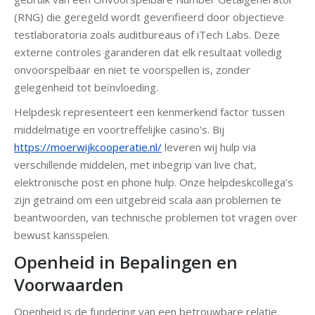
(RNG) die geregeld wordt geverifieerd door objectieve
testlaboratoria zoals auditbureaus of iTech Labs. Deze
externe controles garanderen dat elk resultaat volledig
onvoorspelbaar en niet te voorspellen is, zonder
gelegenheid tot beïnvloeding.
Helpdesk representeert een kenmerkend factor tussen
middelmatige en voortreffelijke casino’s. Bij
https://moerwijkcooperatie.nl/
leveren wij hulp via
verschillende middelen, met inbegrip van live chat,
elektronische post en phone hulp. Onze helpdeskcollega’s
zijn getraind om een uitgebreid scala aan problemen te
beantwoorden, van technische problemen tot vragen over
bewust kansspelen.
Openheid in Bepalingen en
Voorwaarden
Openheid is de fundering van een betrouwbare relatie