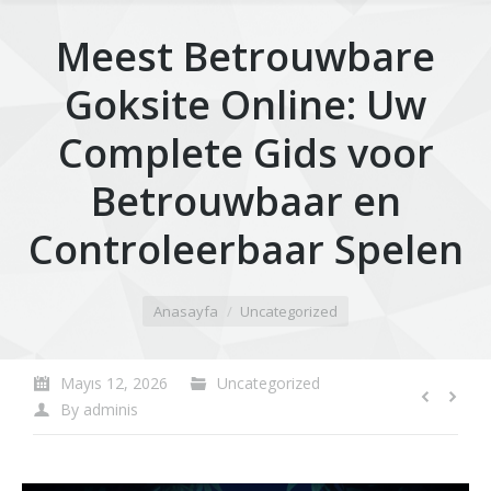
Meest Betrouwbare
Goksite Online: Uw
Complete Gids voor
Betrouwbaar en
Controleerbaar Spelen
You are here:
Anasayfa
Uncategorized
Mayıs 12, 2026
Uncategorized
By
adminis