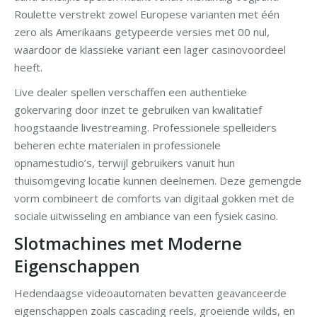
Roulette verstrekt zowel Europese varianten met één
zero als Amerikaans getypeerde versies met 00 nul,
waardoor de klassieke variant een lager casinovoordeel
heeft.
Live dealer spellen verschaffen een authentieke
gokervaring door inzet te gebruiken van kwalitatief
hoogstaande livestreaming. Professionele spelleiders
beheren echte materialen in professionele
opnamestudio’s, terwijl gebruikers vanuit hun
thuisomgeving locatie kunnen deelnemen. Deze gemengde
vorm combineert de comforts van digitaal gokken met de
sociale uitwisseling en ambiance van een fysiek casino.
Slotmachines met Moderne
Eigenschappen
Hedendaagse videoautomaten bevatten geavanceerde
eigenschappen zoals cascading reels, groeiende wilds, en