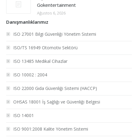
Gokentertainment
Ağustos 6, 2026
Danışmanlıklarımız
ISO 27001 Bilgi Güvenliği Yönetim Sistemi
ISO/TS 16949 Otomotiv Sektörü
ISO 13485 Medikal Cihazlar
ISO 10002 : 2004
ISO 22000 Gıda Güvenliği Sistemi (HACCP)
OHSAS 18001 İş Sağlığı ve Güvenliği Belgesi
ISO 14001
ISO 9001:2008 Kalite Yönetim Sistemi