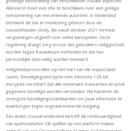
grondige beoordeling van verschillende cruciale aspecten.
Allereerst moet een site te beschikken over een geldige
toestemming van een erkende autoriteit. In Nederland
betekent dit dat er monitoring gebeurt door de
toezichthouder (KSA), die vanaf oktober 2021 formeel
vergunningen uitgeeft voor online kansspelen. Deze
regulering draagt zorg ervoor dat gebruikers veiliggesteld
worden tegen frauduleuze methoden en dat hun
persoonlijke data veilig worden bewaard.
Veiligheidsprotocollen zijn het hart van elk respectabel
casino. Beveiligingsencryptie met minstens 128-bit
encryptie verzekert dat alle monetaire transacties en privé
gegevens beveiligd worden verzonden. Wij hanteren de
strengste beveiligingsstandaarden om jouw informatie te
waarborgen tegen ongeautoriseerde toegang.
Een ander cruciaal onderdeel betreft de rechtvaardigheid
van spelresultaten. Elk spellen op ons platform maken
gebruik van een Onvoorspelbare Number Getalgenerator