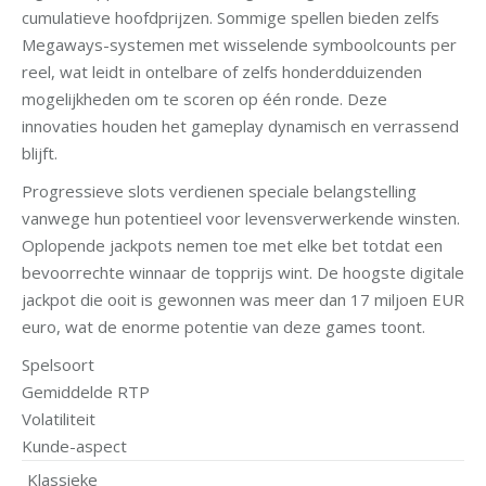
cumulatieve hoofdprijzen. Sommige spellen bieden zelfs
Megaways-systemen met wisselende symboolcounts per
reel, wat leidt in ontelbare of zelfs honderdduizenden
mogelijkheden om te scoren op één ronde. Deze
innovaties houden het gameplay dynamisch en verrassend
blijft.
Progressieve slots verdienen speciale belangstelling
vanwege hun potentieel voor levensverwerkende winsten.
Oplopende jackpots nemen toe met elke bet totdat een
bevoorrechte winnaar de topprijs wint. De hoogste digitale
jackpot die ooit is gewonnen was meer dan 17 miljoen EUR
euro, wat de enorme potentie van deze games toont.
Spelsoort
Gemiddelde RTP
Volatiliteit
Kunde-aspect
Klassieke