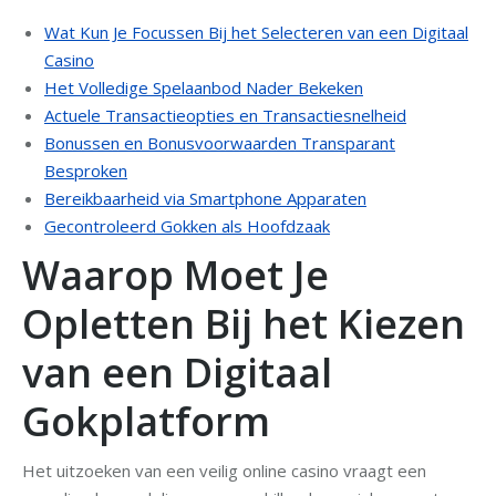
Wat Kun Je Focussen Bij het Selecteren van een Digitaal
Casino
Het Volledige Spelaanbod Nader Bekeken
Actuele Transactieopties en Transactiesnelheid
Bonussen en Bonusvoorwaarden Transparant
Besproken
Bereikbaarheid via Smartphone Apparaten
Gecontroleerd Gokken als Hoofdzaak
Waarop Moet Je
Opletten Bij het Kiezen
van een Digitaal
Gokplatform
Het uitzoeken van een veilig online casino vraagt een