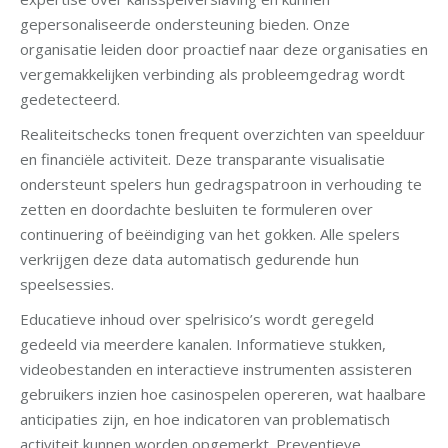
gepersonaliseerde ondersteuning bieden. Onze
organisatie leiden door proactief naar deze organisaties en
vergemakkelijken verbinding als probleemgedrag wordt
gedetecteerd.
Realiteitschecks tonen frequent overzichten van speelduur
en financiële activiteit. Deze transparante visualisatie
ondersteunt spelers hun gedragspatroon in verhouding te
zetten en doordachte besluiten te formuleren over
continuering of beëindiging van het gokken. Alle spelers
verkrijgen deze data automatisch gedurende hun
speelsessies.
Educatieve inhoud over spelrisico’s wordt geregeld
gedeeld via meerdere kanalen. Informatieve stukken,
videobestanden en interactieve instrumenten assisteren
gebruikers inzien hoe casinospelen opereren, wat haalbare
anticipaties zijn, en hoe indicatoren van problematisch
activiteit kunnen worden opgemerkt. Preventieve