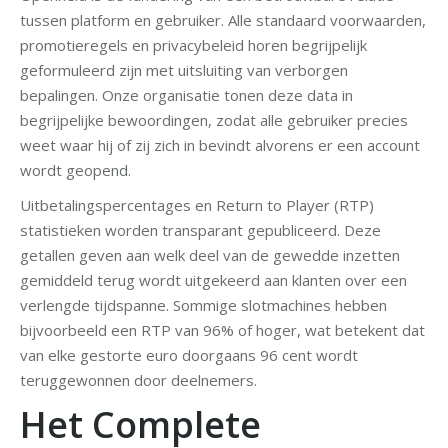
tussen platform en gebruiker. Alle standaard voorwaarden,
promotieregels en privacybeleid horen begrijpelijk
geformuleerd zijn met uitsluiting van verborgen
bepalingen. Onze organisatie tonen deze data in
begrijpelijke bewoordingen, zodat alle gebruiker precies
weet waar hij of zij zich in bevindt alvorens er een account
wordt geopend.
Uitbetalingspercentages en Return to Player (RTP)
statistieken worden transparant gepubliceerd. Deze
getallen geven aan welk deel van de gewedde inzetten
gemiddeld terug wordt uitgekeerd aan klanten over een
verlengde tijdspanne. Sommige slotmachines hebben
bijvoorbeeld een RTP van 96% of hoger, wat betekent dat
van elke gestorte euro doorgaans 96 cent wordt
teruggewonnen door deelnemers.
Het Complete