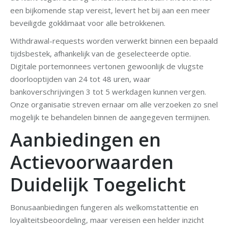
een bijkomende stap vereist, levert het bij aan een meer
beveiligde gokklimaat voor alle betrokkenen.
Withdrawal-requests worden verwerkt binnen een bepaald
tijdsbestek, afhankelijk van de geselecteerde optie.
Digitale portemonnees vertonen gewoonlijk de vlugste
doorlooptijden van 24 tot 48 uren, waar
bankoverschrijvingen 3 tot 5 werkdagen kunnen vergen.
Onze organisatie streven ernaar om alle verzoeken zo snel
mogelijk te behandelen binnen de aangegeven termijnen.
Aanbiedingen en
Actievoorwaarden
Duidelijk Toegelicht
Bonusaanbiedingen fungeren als welkomstattentie en
loyaliteitsbeoordeling, maar vereisen een helder inzicht