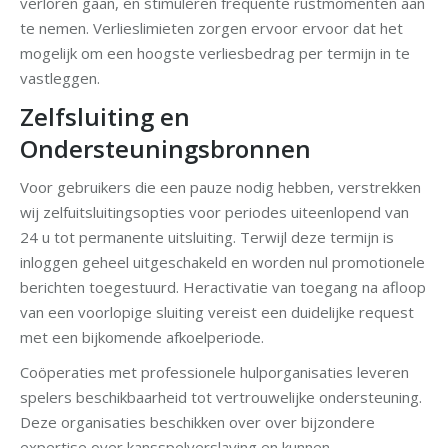
verloren gaan, en stimuleren frequente rustmomenten aan
te nemen. Verlieslimieten zorgen ervoor ervoor dat het
mogelijk om een hoogste verliesbedrag per termijn in te
vastleggen.
Zelfsluiting en
Ondersteuningsbronnen
Voor gebruikers die een pauze nodig hebben, verstrekken
wij zelfuitsluitingsopties voor periodes uiteenlopend van
24 u tot permanente uitsluiting. Terwijl deze termijn is
inloggen geheel uitgeschakeld en worden nul promotionele
berichten toegestuurd. Heractivatie van toegang na afloop
van een voorlopige sluiting vereist een duidelijke request
met een bijkomende afkoelperiode.
Coöperaties met professionele hulporganisaties leveren
spelers beschikbaarheid tot vertrouwelijke ondersteuning.
Deze organisaties beschikken over over bijzondere
expertise over kansspelverslaving en kunnen