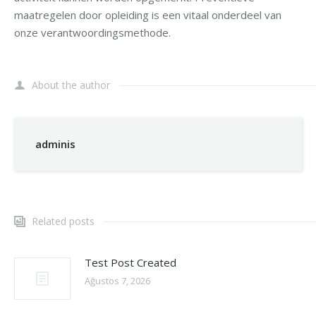
maatregelen door opleiding is een vitaal onderdeel van
onze verantwoordingsmethode.
About the author
adminis
Related posts
Test Post Created
Ağustos 7, 2026