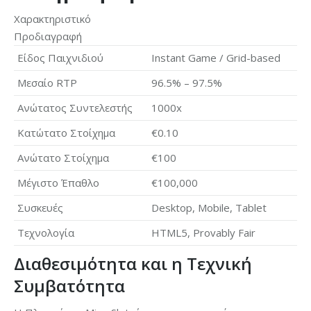
Χαρακτηριστικό
Προδιαγραφή
Είδος Παιχνιδιού
Instant Game / Grid-based
Μεσαίο RTP
96.5% – 97.5%
Ανώτατος Συντελεστής
1000x
Κατώτατο Στοίχημα
€0.10
Ανώτατο Στοίχημα
€100
Μέγιστο Έπαθλο
€100,000
Συσκευές
Desktop, Mobile, Tablet
Τεχνολογία
HTML5, Provably Fair
Διαθεσιμότητα και η Τεχνική
Συμβατότητα