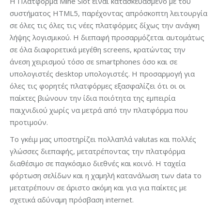
Η Πλατφόρμα Mine Slot είναι κατασκευασμένο με του
συστήματος HTML5, παρέχοντας απρόσκοπτη λειτουργία
σε όλες τις όλες τις νέες πλατφόρμες δίχως την ανάγκη
λήψης λογισμικού. Η διεπαφή προσαρμόζεται αυτομάτως
σε όλα διαφορετικά μεγέθη screens, κρατώντας την
άνεση χειρισμού τόσο σε smartphones όσο και σε
υπολογιστές desktop υπολογιστές. Η προσαρμογή για
όλες τις φορητές πλατφόρμες εξασφαλίζει ότι οι οι
παίκτες βιώνουν την ίδια ποιότητα της εμπειρία
παιχνιδιού χωρίς να μετρά από την πλατφόρμα που
προτιμούν.
Το γκέιμ μας υποστηρίζει πολλαπλά valutas και πολλές
γλώσσες διεπαφής, μετατρέποντας την πλατφόρμα
διαθέσιμο σε παγκόσμιο διεθνές και κοινό. Η ταχεία
φόρτωση σελίδων και η χαμηλή κατανάλωση των data το
μετατρέπουν σε άριστο ακόμη και για για παίκτες με
σχετικά αδύναμη πρόσβαση internet.