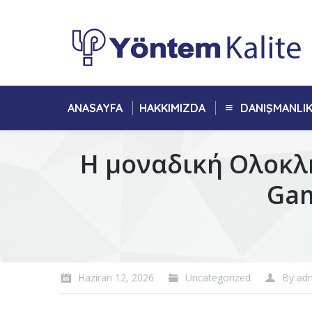
ANASAYFA
HAKKIMIZDA
DANIŞMANLI
Η μοναδική Ολοκλ
Gam
You are here:
Haziran 12, 2026
Uncategorized
By
adm