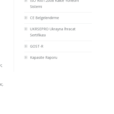
ISO 9001:2008 Kalite Yönetim
Sistemi
CE Belgelendirme
UKRSEPRO Ukrayna İhracat
Sertifikası
GOST-R
Kapasite Raporu
υς
ς.