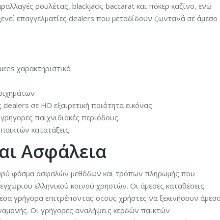
λλαγές ρουλέτας, blackjack, baccarat και πόκερ καζίνο, ενώ
οξενεί επαγγελματίες dealers που μεταδίδουν ζωντανά σε άμεσο
tures χαρακτηριστικά
τοιχημάτων
ς dealers σε HD εξαιρετική ποιότητα εικόνας
α γρήγορες παιχνιδιακές περιόδους
 παικτών κατατάξεις
αι Ασφάλεια
 ευρύ φάσμα ασφαλών μεθόδων και τρόπων πληρωμής που
 εγχώριου ελληνικού κοινού χρηστών. Οι άμεσες καταθέσεις
εσα γρήγορα επιτρέποντας στους χρήστες να ξεκινήσουν άμεσ
ναμονής. Οι γρήγορες αναλήψεις κερδών παικτών