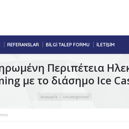
K
REFERANSLAR
BILGI TALEP FORMU
İLETIŞIM
ηρωμένη Περιπέτεια Ηλε
ing με το διάσημο Ice Ca
Anasayfa
Uncategorized
inis