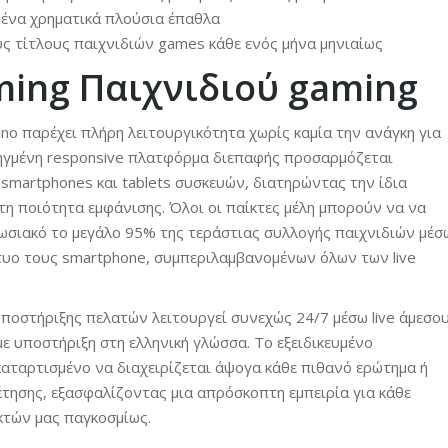
ένα χρηματικά πλούσια έπαθλα
ς τίτλους παιχνιδιών games κάθε ενός μήνα μηνιαίως
ming Παιχνιδιού gaming
no παρέχει πλήρη λειτουργικότητα χωρίς καμία την ανάγκη για
οηγμένη responsive πλατφόρμα διεπαφής προσαρμόζεται
 smartphones και tablets συσκευών, διατηρώντας την ίδια
τη ποιότητα εμφάνισης. Όλοι οι παίκτες μέλη μπορούν να να
σιακό το μεγάλο 95% της τεράστιας συλλογής παιχνιδιών μέσ
τυο τους smartphone, συμπεριλαμβανομένων όλων των live
ποστήριξης πελατών λειτουργεί συνεχώς 24/7 μέσω live άμεσο
με υποστήριξη στη ελληνική γλώσσα. Το εξειδικευμένο
καταρτισμένο να διαχειρίζεται άψογα κάθε πιθανό ερώτημα ή
τησης, εξασφαλίζοντας μια απρόσκοπτη εμπειρία για κάθε
κτών μας παγκοσμίως.