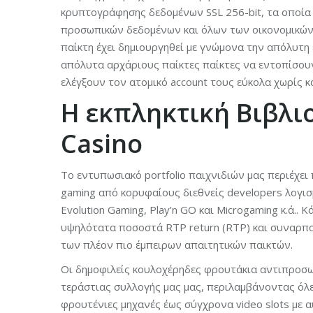
κρυπτογράφησης δεδομένων SSL 256-bit, τα οποία
προσωπικών δεδομένων και όλων των οικονομικών t
παίκτη έχει δημιουργηθεί με γνώμονα την απόλυτη
απόλυτα αρχάριους παίκτες παίκτες να εντοπίσουν
ελέγξουν τον ατομικό account τους εύκολα χωρίς κ
Η εκπληκτική Βιβλι
Casino
Το εντυπωσιακό portfolio παιχνιδιών μας περιέχε
gaming από κορυφαίους διεθνείς developers λογισμ
Evolution Gaming, Play’n GO και Microgaming κ.ά.. Κ
υψηλότατα ποσοστά RTP return (RTP) και συναρπα
των πλέον πιο έμπειρων απαιτητικών παικτών.
Οι δημοφιλείς κουλοχέρηδες φρουτάκια αντιπροσω
τεράστιας συλλογής μας μας, περιλαμβάνοντας όλε
φρουτένιες μηχανές έως σύγχρονα video slots με 