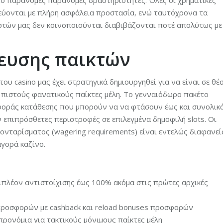
πό παράνομες παράνομες δραστηριότητες. Όλες οι χρηματικές
ύονται με πλήρη ασφάλεια προστασία, ενώ ταυτόχρονα τα
τών μας δεν κοινοποιούνται διαβιβάζονται ποτέ απολύτως με
ευσης παικτών
 casino μας έχει στρατηγικά δημιουργηθεί για να είναι σε θέ
ς πιστούς φανατικούς παίκτες μέλη. Το γενναιόδωρο πακέτο
οράς κατάθεσης που μπορούν να να φτάσουν έως και συνολικ
 επιπρόσθετες περιστροφές σε επιλεγμένα δημοφιλή slots. Οι
νταρίσματος (wagering requirements) είναι εντελώς διαφανεί
αγορά καζίνο.
λέον αντιστοίχισης έως 100% ακόμα στις πρώτες αρχικές
 προσφορών με cashback και reload bonuses προσφορών
προνόμια για τακτικούς μόνιμους παίκτες μέλη