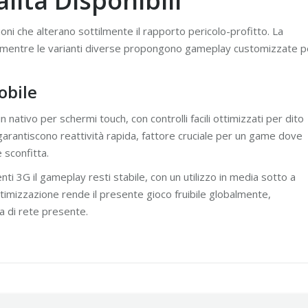
lità Disponibili
oni che alterano sottilmente il rapporto pericolo-profitto. La
le, mentre le varianti diverse propongono gameplay customizzate p
obile
n nativo per schermi touch, con controlli facili ottimizzati per dito
garantiscono reattività rapida, fattore cruciale per un game dove
e sconfitta.
ti 3G il gameplay resti stabile, con un utilizzo in media sotto a
imizzazione rende il presente gioco fruibile globalmente,
a di rete presente.