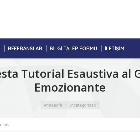
K
REFERANSLAR
BILGI TALEP FORMU
İLETIŞIM
ta Tutorial Esaustiva al 
Emozionante
Anasayfa
Uncategorized
minis