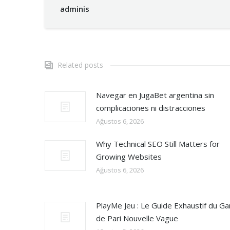
adminis
Related posts
Navegar en JugaBet argentina sin
complicaciones ni distracciones
Ağustos 6, 2026
Why Technical SEO Still Matters for
Growing Websites
Ağustos 6, 2026
PlayMe Jeu : Le Guide Exhaustif du G
de Pari Nouvelle Vague