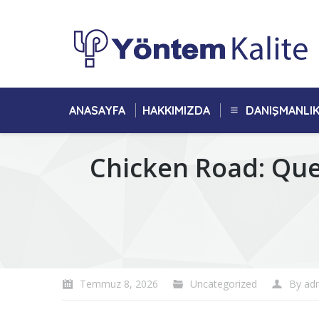
ANASAYFA
HAKKIMIZDA
DANIŞMANLI
Chicken Road: Ques
You are here:
Temmuz 8, 2026
Uncategorized
By
ad