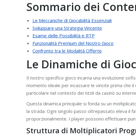
Sommario dei Conte
Le Meccaniche di Giocabilità Essenziali
Sviluppare una Strategia Vincente
Esame delle Possibilità e RTP
Funzionalità Premium del Nostro Gioco
Confronto tra le Modalità Offerte
Le Dinamiche di Gio
Il nostro specifico gioco incarna una evoluzione sofis
momento ideale per incassare le vincite prima che il
particolare nel contesto dei titoli da casinò su intern
Questa dinamica principale si fonda su un moltiplica
la strada. Ogni singolo passo oltrepassato eleva il f
proporzionalmente. I player possono effettuare puntat
Struttura di Moltiplicatori Prog