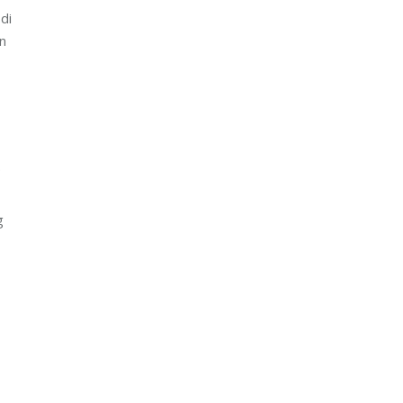
di
n
.
g