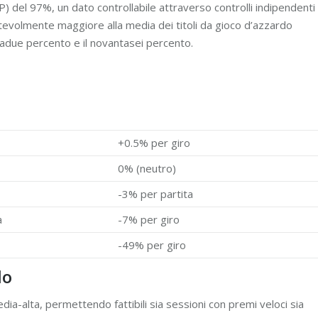
) del 97%, un dato controllabile attraverso controlli indipendenti
otevolmente maggiore alla media dei titoli da gioco d’azzardo
tadue percento e il novantasei percento.
+0.5% per giro
0% (neutro)
-3% per partita
a
-7% per giro
-49% per giro
lo
dia-alta, permettendo fattibili sia sessioni con premi veloci sia