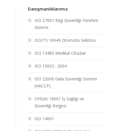
Danışmanlıklarımız
ISO 27001 Bilgi Güvenliği Yönetim
Sistemi
ISO/TS 16949 Otomotiv Sektörü
ISO 13485 Medikal Cihazlar
ISO 10002 : 2004
ISO 22000 Gıda Güvenliği Sistemi
(HACCP)
OHSAS 18001 İş Sağlığı ve
Güvenliği Belgesi
ISO 14001