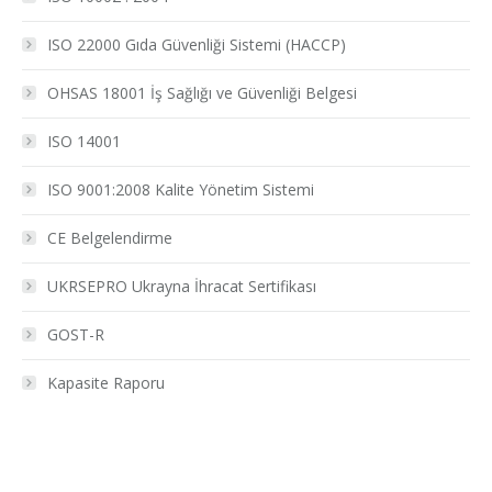
ISO 22000 Gıda Güvenliği Sistemi (HACCP)
OHSAS 18001 İş Sağlığı ve Güvenliği Belgesi
ISO 14001
ISO 9001:2008 Kalite Yönetim Sistemi
CE Belgelendirme
UKRSEPRO Ukrayna İhracat Sertifikası
GOST-R
Kapasite Raporu