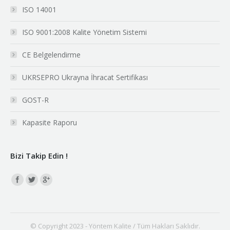
ISO 14001
ISO 9001:2008 Kalite Yönetim Sistemi
CE Belgelendirme
UKRSEPRO Ukrayna İhracat Sertifikası
GOST-R
Kapasite Raporu
Bizi Takip Edin !
Find us on:
© Copyright 2023 - Yöntem Kalite / Tüm Hakları Saklıdır.