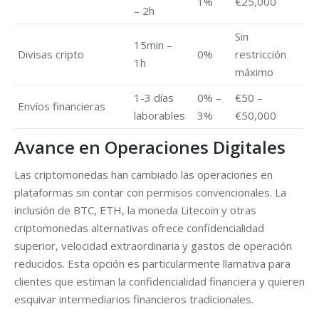
1%
€25,000
– 2h
Sin
15min –
Divisas cripto
0%
restricción
1h
máximo
1-3 días
0% –
€50 –
Envíos financieras
laborables
3%
€50,000
Avance en Operaciones Digitales
Las criptomonedas han cambiado las operaciones en
plataformas sin contar con permisos convencionales. La
inclusión de BTC, ETH, la moneda Litecoin y otras
criptomonedas alternativas ofrece confidencialidad
superior, velocidad extraordinaria y gastos de operación
reducidos. Esta opción es particularmente llamativa para
clientes que estiman la confidencialidad financiera y quieren
esquivar intermediarios financieros tradicionales.