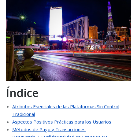
Índice
Atributos Esenciales de las Plataformas Sin Control
Tradicional
Aspectos Positivos Prácticas para los Usuarios
Métodos de Pago y Transacciones