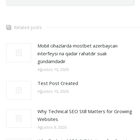
Related posts
Mobil cihazlarda mostbet azerbaycan
interfeysi nə qədər rahatdır sualı
gündəmdədir
Ağustos 10, 2026
Test Post Created
Ağustos 10, 2026
Why Technical SEO Still Matters for Growing
Websites
Ağustos 9, 2026