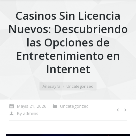
Casinos Sin Licencia
Nuevos: Descubriendo
las Opciones de
Entretenimiento en
Internet
You are here:
Anasayfa
Uncategorized
Mayıs 21, 2026
Uncategorized
By
adminis