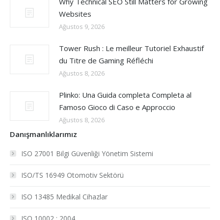
Why Technical SEO Still Matters for Growing
Websites
Ağustos 9, 2026
Tower Rush : Le meilleur Tutoriel Exhaustif
du Titre de Gaming Réfléchi
Ağustos 8, 2026
Plinko: Una Guida completa Completa al
Famoso Gioco di Caso e Approccio
Ağustos 8, 2026
Danışmanlıklarımız
ISO 27001 Bilgi Güvenliği Yönetim Sistemi
ISO/TS 16949 Otomotiv Sektörü
ISO 13485 Medikal Cihazlar
ISO 10002 : 2004