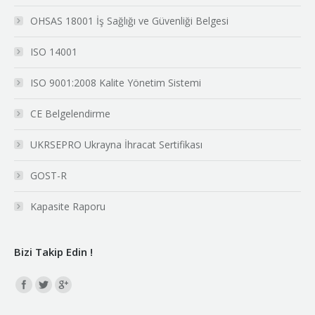
OHSAS 18001 İş Sağlığı ve Güvenliği Belgesi
ISO 14001
ISO 9001:2008 Kalite Yönetim Sistemi
CE Belgelendirme
UKRSEPRO Ukrayna İhracat Sertifikası
GOST-R
Kapasite Raporu
Bizi Takip Edin !
Find us on: