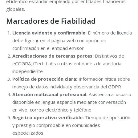
el idéntico estándar empleado por entidades financieras
globales.
Marcadores de Fiabilidad
Licencia evidente y confirmable:
El número de licencia
debe figurar en el página web con opción de
confirmación en el entidad emisor
Acreditaciones de terceras partes:
Distintivos de
eCOGRA, iTech Labs u otras entidades de auditoría
independiente
Política de protección clara:
Información nítida sobre
manejo de datos individual y observancia del GDPR
Atención multicanal profesional:
Asistencia al usuario
disponible en lengua española mediante conversación
en vivo, correo electrónico y teléfono
Registro operativo verificable:
Tiempo de operación
y prestigio comprobable en comunidades
especializados