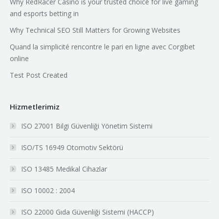
Why RedRacer Casino is your trusted choice for live gaming
and esports betting in
Why Technical SEO Still Matters for Growing Websites
Quand la simplicité rencontre le pari en ligne avec Corgibet
online
Test Post Created
Hizmetlerimiz
ISO 27001 Bilgi Güvenliği Yönetim Sistemi
ISO/TS 16949 Otomotiv Sektörü
ISO 13485 Medikal Cihazlar
ISO 10002 : 2004
ISO 22000 Gıda Güvenliği Sistemi (HACCP)