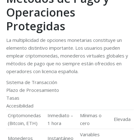
Operaciones
Protegidas
La multiplicidad de opciones monetarias constituye un
elemento distintivo importante. Los usuarios pueden
emplear criptomonedas, monederos virtuales globales y
métodos de pago que no siempre están ofrecidos en
operadores con licencia española.
Sistema de Transacción
Plazo de Procesamiento
Tasas
Accesibilidad
Criptomonedas
Inmediato –
Mínimas o
Elevada
(Bitcoin, ETH)
1 hora
cero
Variables
Monederos
Instantáneo