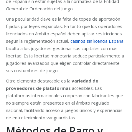
de España sin estar sujetas a la normativa de la Entidad
General de Ordenación del Juego.
Una peculiaridad clave es la falta de topes de aportación
fijados por leyes españolas. En tanto que los operadores
licenciados en ámbito español deben aplicar restricciones
según la reglamentación actual,
casinos sin licencia España
faculta a los jugadores gestionar sus capitales con más
libertad. Esta libertad monetaria seduce particularmente a
jugadores avanzados que eligen controlar directamente
sus costumbres de juego.
Otro elemento destacable es la
variedad de
proveedores de plataformas
accesibles. Las
plataformas internacionales cooperan con fabricantes que
no siempre están presentes en el ámbito regulado
nacional, facilitando acceso a juegos únicos y experiencias
de entretenimiento vanguardistas.
Métodos de Pago y