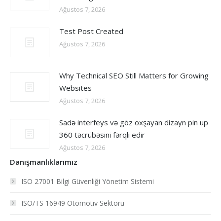
Ağustos 7, 2026
Test Post Created
Ağustos 7, 2026
Why Technical SEO Still Matters for Growing
Websites
Ağustos 7, 2026
Sadə interfeys və göz oxşayan dizayn pin up
360 təcrübəsini fərqli edir
Ağustos 7, 2026
Danışmanlıklarımız
ISO 27001 Bilgi Güvenliği Yönetim Sistemi
ISO/TS 16949 Otomotiv Sektörü