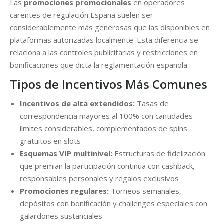
Las
promociones promocionales
en operadores
carentes de regulación España suelen ser
considerablemente más generosas que las disponibles en
plataformas autorizadas localmente. Esta diferencia se
relaciona a las controles publicitarias y restricciones en
bonificaciones que dicta la reglamentación española.
Tipos de Incentivos Más Comunes
Incentivos de alta extendidos:
Tasas de
correspondencia mayores al 100% con cantidades
límites considerables, complementados de spins
gratuitos en slots
Esquemas VIP multinivel:
Estructuras de fidelización
que premian la participación continua con cashback,
responsables personales y regalos exclusivos
Promociones regulares:
Torneos semanales,
depósitos con bonificación y challenges especiales con
galardones sustanciales