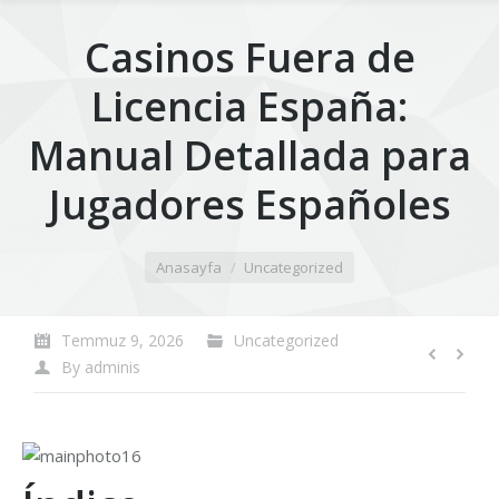
Casinos Fuera de
Licencia España:
Manual Detallada para
Jugadores Españoles
You are here:
Anasayfa
Uncategorized
Temmuz 9, 2026
Uncategorized
By
adminis