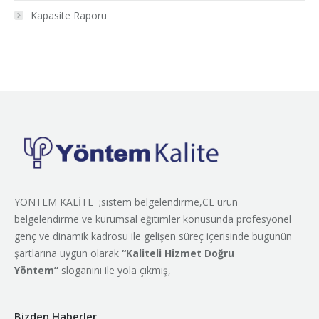
Kapasite Raporu
YÖNTEM KALİTE ;sistem belgelendirme,CE ürün
belgelendirme ve kurumsal eğitimler konusunda profesyonel
genç ve dinamik kadrosu ile gelişen süreç içerisinde bugünün
şartlarına uygun olarak
“Kaliteli Hizmet Doğru
Yöntem”
sloganını ile yola çıkmış,
Bizden Haberler