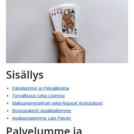
Sisällys
Palvelumme ja Pelivalikoima
Turvallisuus sekä Lisenssi
Maksumenetelmät sekä Nopeat Kotiutukset
Bonuspaketit Asiakkaillemme
Asiakastukemme Läpi Päivän
Palvelumme ja