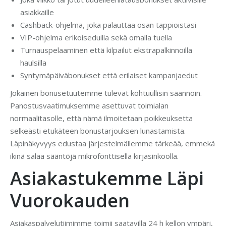
asiakkaille
Cashback-ohjelma, joka palauttaa osan tappioistasi
VIP-ohjelma erikoiseduilla sekä omalla tuella
Turnauspelaaminen että kilpailut ekstrapalkinnoilla
haulsilla
Syntymäpäiväbonukset että erilaiset kampanjaedut
Jokainen bonusetuutemme tulevat kohtuullisin säännöin.
Panostusvaatimuksemme asettuvat toimialan
normaalitasolle, että nämä ilmoitetaan poikkeuksetta
selkeästi etukäteen bonustarjouksen lunastamista.
Läpinäkyvyys edustaa järjestelmällemme tärkeää, emmekä
ikinä salaa sääntöjä mikrofonttisella kirjasinkoolla.
Asiakastukemme Läpi
Vuorokauden
Asiakaspalvelutiimimme toimii saatavilla 24 h kellon ympäri,