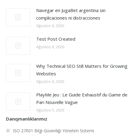
Navegar en JugaBet argentina sin
complicaciones ni distracciones
Ağustos 6, 2026
Test Post Created
Ağustos 6, 2026
Why Technical SEO Still Matters for Growing
Websites
Ağustos 6, 2026
PlayMe Jeu : Le Guide Exhaustif du Game de
Pari Nouvelle Vague
Ağustos 5, 2026
Danışmanlıklarımız
ISO 27001 Bilgi Güvenliği Yönetim Sistemi