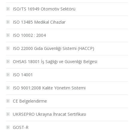
ISO/TS 16949 Otomotiv Sektörü
ISO 13485 Medikal Cihazlar
ISO 10002 : 2004
ISO 22000 Gıda Güvenliği Sistemi (HACCP)
OHSAS 18001 İş Sağlığı ve Güvenliği Belgesi
ISO 14001
ISO 9001:2008 Kalite Yönetim Sistemi
CE Belgelendirme
UKRSEPRO Ukrayna İhracat Sertifikası
GOST-R