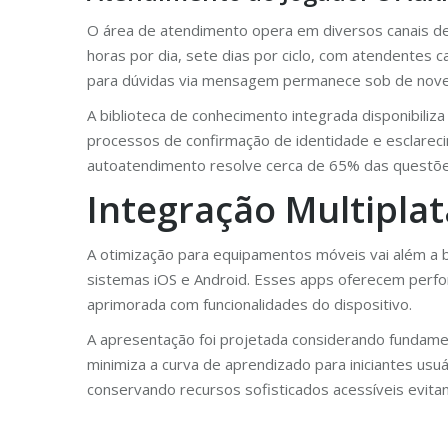
O área de atendimento opera em diversos canais de
horas por dia, sete dias por ciclo, com atendentes
para dúvidas via mensagem permanece sob de nov
A biblioteca de conhecimento integrada disponibili
processos de confirmação de identidade e esclarec
autoatendimento resolve cerca de 65% das questõe
Integração Multipla
A otimização para equipamentos móveis vai além a bá
sistemas iOS e Android. Esses apps oferecem perfor
aprimorada com funcionalidades do dispositivo.
A apresentação foi projetada considerando fundamen
minimiza a curva de aprendizado para iniciantes usuá
conservando recursos sofisticados acessíveis evitan