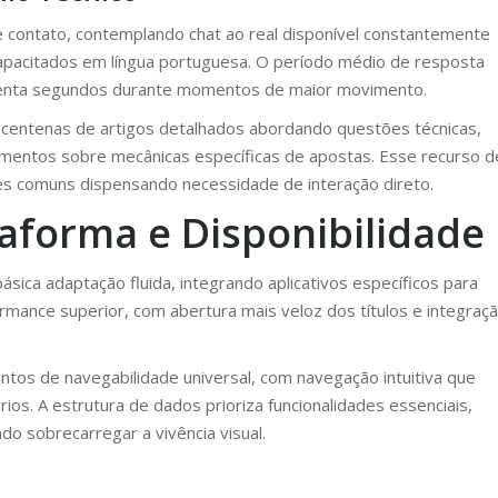
 contato, contemplando chat ao real disponível constantemente
 capacitados em língua portuguesa. O período médio de resposta
enta segundos durante momentos de maior movimento.
za centenas de artigos detalhados abordando questões técnicas,
imentos sobre mecânicas específicas de apostas. Esse recurso d
s comuns dispensando necessidade de interação direto.
taforma e Disponibilidade
sica adaptação fluida, integrando aplicativos específicos para
mance superior, com abertura mais veloz dos títulos e integraç
tos de navegabilidade universal, com navegação intuitiva que
rios. A estrutura de dados prioriza funcionalidades essenciais,
do sobrecarregar a vivência visual.