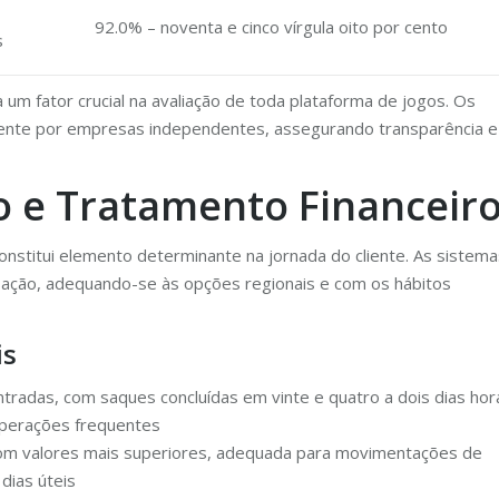
92.0% – noventa e cinco vírgula oito por cento
s
 um fator crucial na avaliação de toda plataforma de jogos. Os
mente por empresas independentes, assegurando transparência e
 e Tratamento Financeir
onstitui elemento determinante na jornada do cliente. As sistema
nsação, adequando-se às opções regionais e com os hábitos
is
tradas, com saques concluídas em vinte e quatro a dois dias hor
operações frequentes
com valores mais superiores, adequada para movimentações de
dias úteis