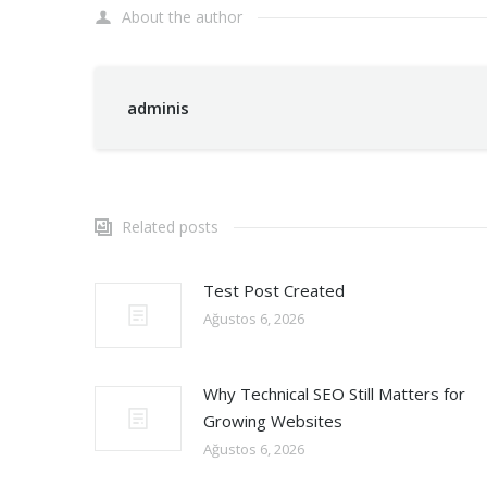
About the author
adminis
Related posts
Test Post Created
Ağustos 6, 2026
Why Technical SEO Still Matters for
Growing Websites
Ağustos 6, 2026