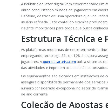
A indústria de lazer digital vem experimentado um
online conquistando milhões de jogadores em divers
lusófono, destaca-se uma operadora que une varied
usuário refinada. Este conteúdo examina profundame
insights importantes para todos que busca conhece
Estrutura Técnica e
As plataformas modernas de entretenimento online 
empregando tecnologia SSL de 128- bits para asseg
jogadores. A
queridacarteira.com
aplica sistemas de
das atividades e impedem acessos não autorizados.
Os equipamentos são alocados em instalações de ce
assegura disponibilidade permanente dos serviços.
número considerado excepcional no setor de iGam
de ano corrente.
Coleção de Apostas 