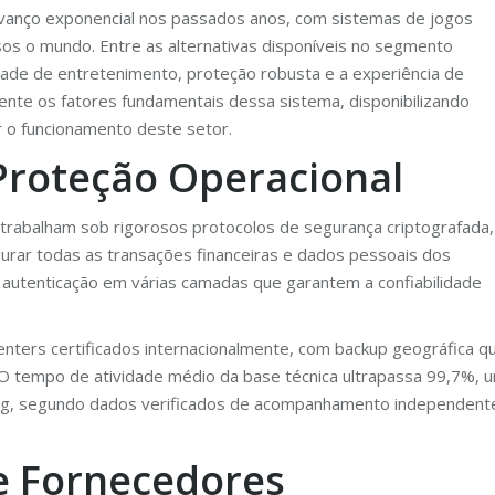
 avanço exponencial nos passados anos, com sistemas de jogos
os o mundo. Entre as alternativas disponíveis no segmento
ade de entretenimento, proteção robusta e a experiência de
nte os fatores fundamentais dessa sistema, disponibilizando
r o funcionamento deste setor.
 Proteção Operacional
trabalham sob rigorosos protocolos de segurança criptografada,
urar todas as transações financeiras e dados pessoais dos
 autenticação em várias camadas que garantem a confiabilidade
nters certificados internacionalmente, com backup geográfica q
 O tempo de atividade médio da base técnica ultrapassa 99,7%, 
ing, segundo dados verificados de acompanhamento independent
e Fornecedores