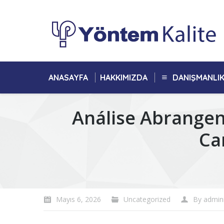
ANASAYFA
HAKKIMIZDA
DANIŞMANLI
Análise Abrangen
Ca
You are here:
Mayıs 6, 2026
Uncategorized
By
admin