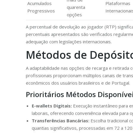
Acumulados
Plataformas
quarenta
Progressivos
Internacionai
opções
A percentual de devolução ao jogador (RTP) significa
percentuais apresentados são verificados regular
adequação com legislações internacionais.
Métodos de Depósito
A adaptabilidade nas opções de recarga e retirada c
profissionais proporcionam múltiplos canais de tra
econômicos dos usuários brasileiros e de Portugal.
Prioritários Métodos Disponíve
E-wallets Digitais:
Execução instantâneo para en
laborais, oferecendo conveniência elevada para 
Transferências Bancárias:
Escolha tradicional 
quantias significativos, processadas em 72 a 120 