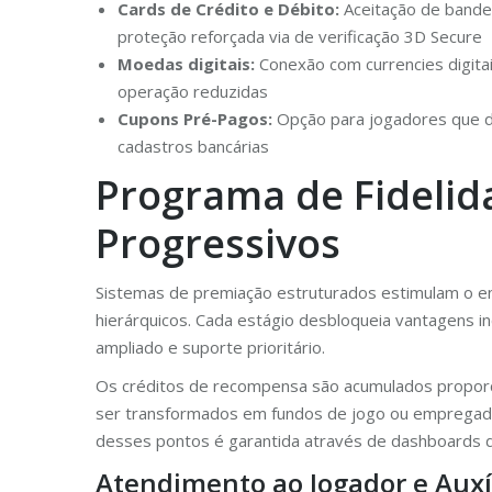
Cards de Crédito e Débito:
Aceitação de bandei
proteção reforçada via de verificação 3D Secure
Moedas digitais:
Conexão com currencies digitai
operação reduzidas
Cupons Pré-Pagos:
Opção para jogadores que de
cadastros bancárias
Programa de Fidelid
Progressivos
Sistemas de premiação estruturados estimulam o en
hierárquicos. Cada estágio desbloqueia vantagens 
ampliado e suporte prioritário.
Os créditos de recompensa são acumulados proporc
ser transformados em fundos de jogo ou empregados
desses pontos é garantida através de dashboards d
Atendimento ao Jogador e Auxí