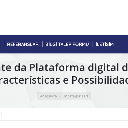
K
REFERANSLAR
BILGI TALEP FORMU
İLETIŞIM
te da Plataforma digital d
racterísticas e Possibilida
Anasayfa
Uncategorized
is