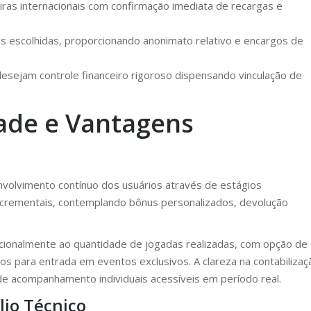
ras internacionais com confirmação imediata de recargas e
s escolhidas, proporcionando anonimato relativo e encargos de
sejam controle financeiro rigoroso dispensando vinculação de
ade e Vantagens
volvimento contínuo dos usuários através de estágios
incrementais, contemplando bônus personalizados, devolução
ionalmente ao quantidade de jogadas realizadas, com opção de
 para entrada em eventos exclusivos. A clareza na contabilizaç
e acompanhamento individuais acessíveis em período real.
lio Técnico