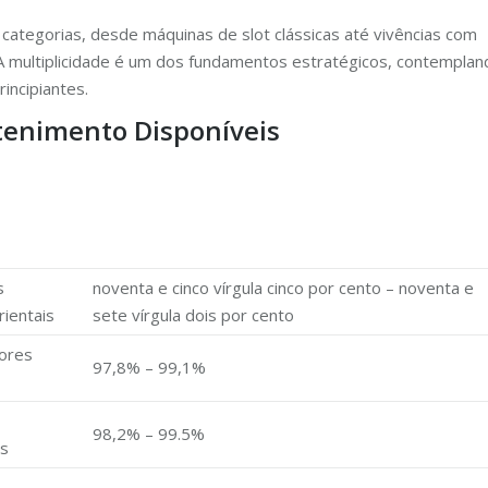
categorias, desde máquinas de slot clássicas até vivências com
. A multiplicidade é um dos fundamentos estratégicos, contemplan
incipiantes.
tenimento Disponíveis
s
noventa e cinco vírgula cinco por cento – noventa e
ientais
sete vírgula dois por cento
ores
97,8% – 99,1%
98,2% – 99.5%
os