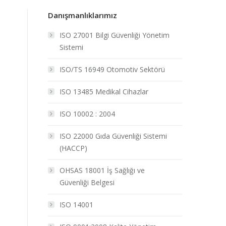
Danışmanlıklarımız
ISO 27001 Bilgi Güvenliği Yönetim
Sistemi
ISO/TS 16949 Otomotiv Sektörü
ISO 13485 Medikal Cihazlar
ISO 10002 : 2004
ISO 22000 Gıda Güvenliği Sistemi
(HACCP)
OHSAS 18001 İş Sağlığı ve
Güvenliği Belgesi
ISO 14001