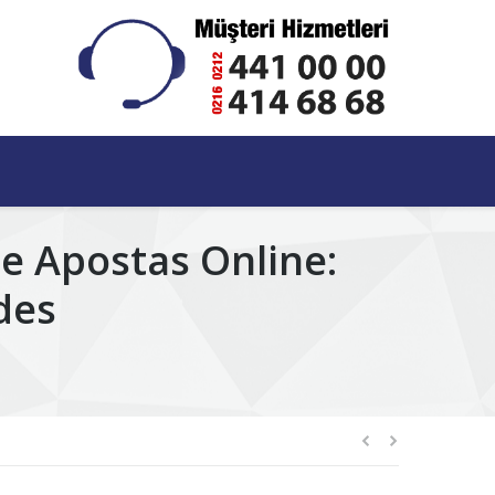
e Apostas Online:
des