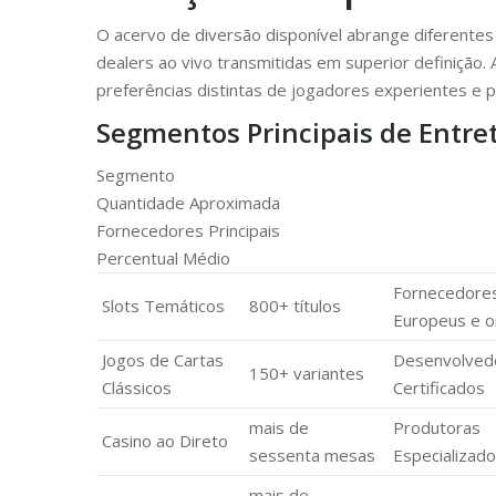
O acervo de diversão disponível abrange diferentes 
dealers ao vivo transmitidas em superior definição
preferências distintas de jogadores experientes e pr
Segmentos Principais de Entre
Segmento
Quantidade Aproximada
Fornecedores Principais
Percentual Médio
Fornecedore
Slots Temáticos
800+ títulos
Europeus e or
Jogos de Cartas
Desenvolved
150+ variantes
Clássicos
Certificados
mais de
Produtoras
Casino ao Direto
sessenta mesas
Especializad
mais de