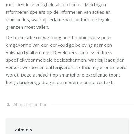
met identieke veiligheid als op hun pc. Meldingen
informeren spelers op de informeren van acties en
transacties, waarbij reclame wel conform de legale
grenzen moet vallen.
De technische ontwikkeling heeft mobiel kansspelen
omgevormd van een eenvoudige beleving naar een
volwaardig alternatief. Developers aanpassen titels
specifiek voor mobiele beeldschermen, waarbij laadtijden
verkort worden en batterijverbruik efficiënt gecontroleerd
wordt. Deze aandacht op smartphone excellentie toont
het gebruikersgedrag in de moderne online context.
About the author
adminis