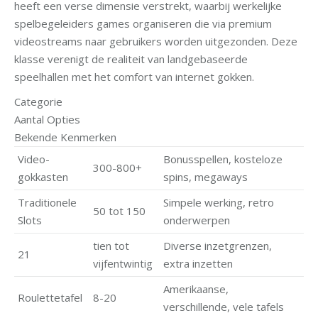
heeft een verse dimensie verstrekt, waarbij werkelijke
spelbegeleiders games organiseren die via premium
videostreams naar gebruikers worden uitgezonden. Deze
klasse verenigt de realiteit van landgebaseerde
speelhallen met het comfort van internet gokken.
Categorie
Aantal Opties
Bekende Kenmerken
Video-
Bonusspellen, kosteloze
300-800+
gokkasten
spins, megaways
Traditionele
Simpele werking, retro
50 tot 150
Slots
onderwerpen
tien tot
Diverse inzetgrenzen,
21
vijfentwintig
extra inzetten
Amerikaanse,
Roulettetafel
8-20
verschillende, vele tafels