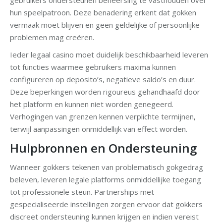
gebruikers ondersteunen beheersing te vasthouden over
hun speelpatroon. Deze benadering erkent dat gokken
vermaak moet blijven en geen geldelijke of persoonlijke
problemen mag creëren.
Ieder legaal casino moet duidelijk beschikbaarheid leveren
tot functies waarmee gebruikers maxima kunnen
configureren op deposito’s, negatieve saldo’s en duur.
Deze beperkingen worden rigoureus gehandhaafd door
het platform en kunnen niet worden genegeerd.
Verhogingen van grenzen kennen verplichte termijnen,
terwijl aanpassingen onmiddellijk van effect worden.
Hulpbronnen en Ondersteuning
Wanneer gokkers tekenen van problematisch gokgedrag
beleven, leveren legale platforms onmiddellijke toegang
tot professionele steun. Partnerships met
gespecialiseerde instellingen zorgen ervoor dat gokkers
discreet ondersteuning kunnen krijgen en indien vereist