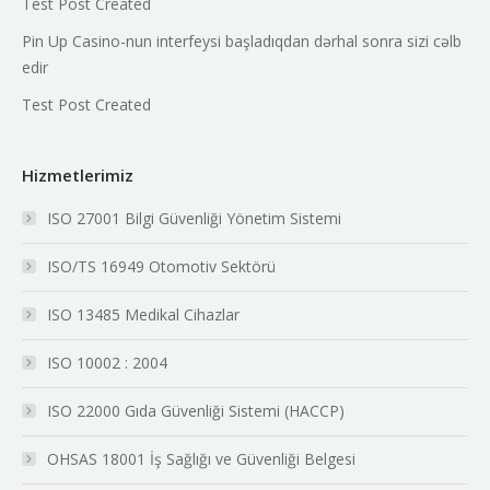
Test Post Created
Pin Up Casino-nun interfeysi başladıqdan dərhal sonra sizi cəlb
edir
Test Post Created
Hizmetlerimiz
ISO 27001 Bilgi Güvenliği Yönetim Sistemi
ISO/TS 16949 Otomotiv Sektörü
ISO 13485 Medikal Cihazlar
ISO 10002 : 2004
ISO 22000 Gıda Güvenliği Sistemi (HACCP)
OHSAS 18001 İş Sağlığı ve Güvenliği Belgesi