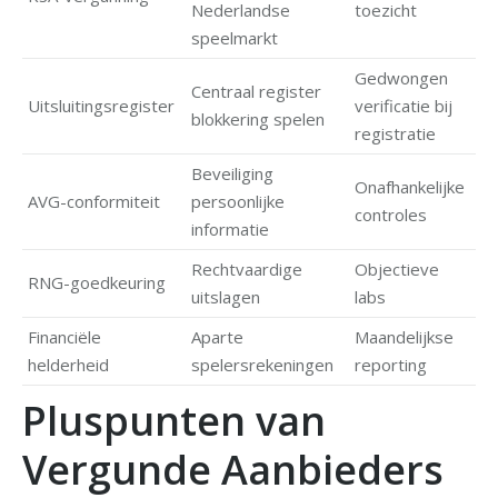
Nederlandse
toezicht
speelmarkt
Gedwongen
Centraal register
Uitsluitingsregister
verificatie bij
blokkering spelen
registratie
Beveiliging
Onafhankelijke
AVG-conformiteit
persoonlijke
controles
informatie
Rechtvaardige
Objectieve
RNG-goedkeuring
uitslagen
labs
Financiële
Aparte
Maandelijkse
helderheid
spelersrekeningen
reporting
Pluspunten van
Vergunde Aanbieders