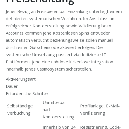
Jener Bezug an Freispielen bar Einzahlung unterliegt einem
definierten systematischen Verfahren. Im Anschluss an
erfolgreicher Kontoerstellung sowie Validierung beim
Accounts kommen jene Kostenlosen Spins entweder
automatisch verbucht beziehungsweise sollen manuell
durch einen Gutscheincode aktiviert erfolgen. Die
systemische Umsetzung passiert via dedizierte IT-
Plattformen, jene eine nahtlose lückenlose Integration
innerhalb jenes Casinosystem sicherstellen.
Aktivierungsart
Dauer
Erforderliche Schritte
Unmittelbar
Selbständige
Profilanlage, E-Mail-
nach
Verbuchung
Verifizierung
Kontoerstellung
Innerhalb von 24
Registrierung, Code-