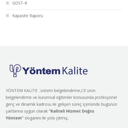
GOST-R
Kapasite Raporu
YÖNTEM KALİTE ;sistem belgelendirme,CE ürün
belgelendirme ve kurumsal eğitimler konusunda profesyonel
genç ve dinamik kadrosu ile gelişen süreç içerisinde bugünün
şartlarına uygun olarak
“Kaliteli Hizmet Doğru
Yöntem”
sloganını ile yola çıkmış,