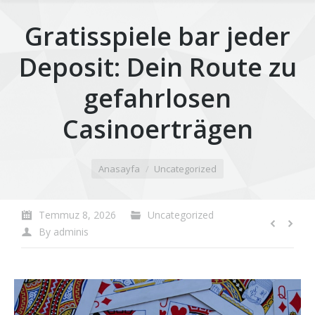
Gratisspiele bar jeder
Deposit: Dein Route zu
gefahrlosen
Casinoerträgen
You are here:
Anasayfa
Uncategorized
Temmuz 8, 2026
Uncategorized
By
adminis