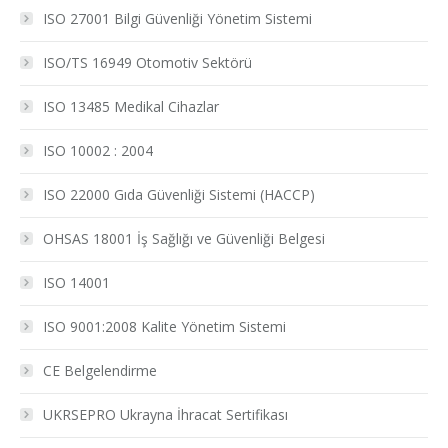
ISO 27001 Bilgi Güvenliği Yönetim Sistemi
ISO/TS 16949 Otomotiv Sektörü
ISO 13485 Medikal Cihazlar
ISO 10002 : 2004
ISO 22000 Gıda Güvenliği Sistemi (HACCP)
OHSAS 18001 İş Sağlığı ve Güvenliği Belgesi
ISO 14001
ISO 9001:2008 Kalite Yönetim Sistemi
CE Belgelendirme
UKRSEPRO Ukrayna İhracat Sertifikası