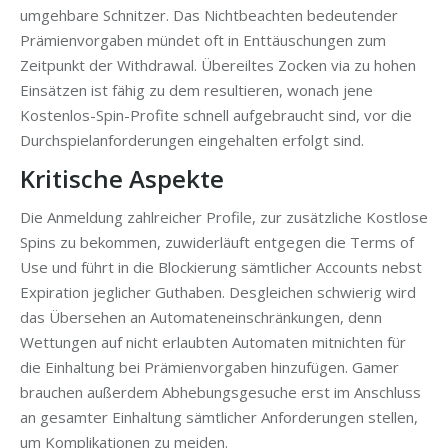
umgehbare Schnitzer. Das Nichtbeachten bedeutender
Prämienvorgaben mündet oft in Enttäuschungen zum
Zeitpunkt der Withdrawal. Übereiltes Zocken via zu hohen
Einsätzen ist fähig zu dem resultieren, wonach jene
Kostenlos-Spin-Profite schnell aufgebraucht sind, vor die
Durchspielanforderungen eingehalten erfolgt sind.
Kritische Aspekte
Die Anmeldung zahlreicher Profile, zur zusätzliche Kostlose
Spins zu bekommen, zuwiderläuft entgegen die Terms of
Use und führt in die Blockierung sämtlicher Accounts nebst
Expiration jeglicher Guthaben. Desgleichen schwierig wird
das Übersehen an Automateneinschränkungen, denn
Wettungen auf nicht erlaubten Automaten mitnichten für
die Einhaltung bei Prämienvorgaben hinzufügen. Gamer
brauchen außerdem Abhebungsgesuche erst im Anschluss
an gesamter Einhaltung sämtlicher Anforderungen stellen,
um Komplikationen zu meiden.