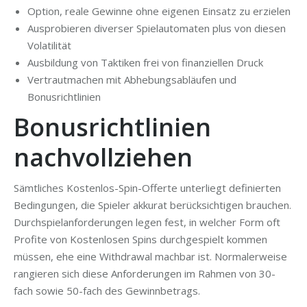
Option, reale Gewinne ohne eigenen Einsatz zu erzielen
Ausprobieren diverser Spielautomaten plus von diesen
Volatilität
Ausbildung von Taktiken frei von finanziellen Druck
Vertrautmachen mit Abhebungsabläufen und
Bonusrichtlinien
Bonusrichtlinien
nachvollziehen
Sämtliches Kostenlos-Spin-Offerte unterliegt definierten
Bedingungen, die Spieler akkurat berücksichtigen brauchen.
Durchspielanforderungen legen fest, in welcher Form oft
Profite von Kostenlosen Spins durchgespielt kommen
müssen, ehe eine Withdrawal machbar ist. Normalerweise
rangieren sich diese Anforderungen im Rahmen von 30-
fach sowie 50-fach des Gewinnbetrags.