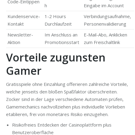
Code-Eintippen
h
Eingabe im Account
Kundenservice-
1-2 Hours
Verbindungsaufnahme,
Kontakt
Durchlaufzeit
Personenvalidierung
Newsletter-
Im Anschluss an
E-Mail-Abo, Anklicken
Aktion
Promotionsstart
zum Freischaltlink
Vorteile zugunsten
Gamer
Gratisspiele ohne Einzahlung offerieren zahlreiche Vorteile,
welche jenseits den bloßen Spaßfaktor überschreiten.
Zocker sind in der Lage verschiedene Automaten prüfen,
Gamemechanics nachvollziehen plus individuelle Vorlieben
etablieren, frei von monetäres Risiko einzugehen.
Risikofreies Entdecken der Casinoplattform plus
Benutzeroberfläche