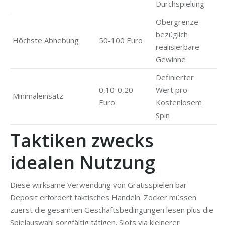
Durchspielung
Obergrenze
bezüglich
Höchste Abhebung
50-100 Euro
realisierbare
Gewinne
Definierter
0,10-0,20
Wert pro
Minimaleinsatz
Euro
Kostenlosem
Spin
Taktiken zwecks
idealen Nutzung
Diese wirksame Verwendung von Gratisspielen bar
Deposit erfordert taktisches Handeln. Zocker müssen
zuerst die gesamten Geschäftsbedingungen lesen plus die
Spielauswahl sorgfältig tätigen. Slots via kleinerer