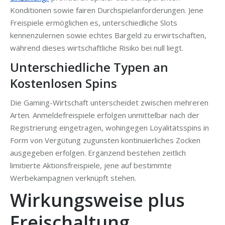
Konditionen sowie fairen Durchspielanforderungen. Jene
Freispiele ermöglichen es, unterschiedliche Slots
kennenzulernen sowie echtes Bargeld zu erwirtschaften,
während dieses wirtschaftliche Risiko bei null liegt.
Unterschiedliche Typen an
Kostenlosen Spins
Die Gaming-Wirtschaft unterscheidet zwischen mehreren
Arten. Anmeldefreispiele erfolgen unmittelbar nach der
Registrierung eingetragen, wohingegen Loyalitätsspins in
Form von Vergütung zugunsten kontinuierliches Zocken
ausgegeben erfolgen. Ergänzend bestehen zeitlich
limitierte Aktionsfreispiele, jene auf bestimmte
Werbekampagnen verknüpft stehen.
Wirkungsweise plus
Freischaltung